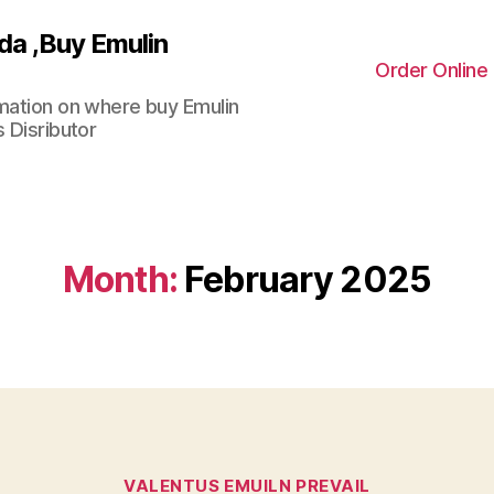
da ,Buy Emulin
Order Online
rmation on where buy Emulin
 Disributor
Month:
February 2025
Categories
VALENTUS EMUILN PREVAIL