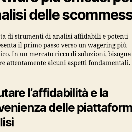
nalisi delle scommes
ta di strumenti di analisi affidabili e potenti
senta il primo passo verso un wagering più
gico. In un mercato ricco di soluzioni, bisogna
re attentamente alcuni aspetti fondamentali.
tare l’affidabilità e la
venienza delle piattaform
isi