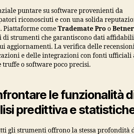
nziale puntare su software provenienti da
patori riconosciuti e con una solida reputazi
e. Piattaforme come
Trademate Pro
o
Betner
 di strumenti che garantiscono dati affidabili
ui aggiornamenti. La verifica delle recensioni
cazioni e delle integrazioni con fonti ufficiali
e truffe o software poco precisi.
frontare le funzionalità d
isi predittiva e statistich
tti gli strumenti offrono la stessa profondità 