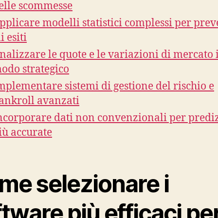
elle scommesse
pplicare modelli statistici complessi per pre
i esiti
nalizzare le quote e le variazioni di mercato 
odo strategico
mplementare sistemi di gestione del rischio e
ankroll avanzati
ncorporare dati non convenzionali per predi
iù accurate
me selezionare i
tware più efficaci pe