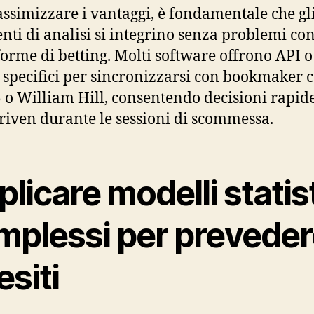
ssimizzare i vantaggi, è fondamentale che gl
nti di analisi si integrino senza problemi con
forme di betting. Molti software offrono API o
 specifici per sincronizzarsi con bookmaker
 o William Hill, consentendo decisioni rapide
riven durante le sessioni di scommessa.
licare modelli statist
mplessi per preveder
 esiti