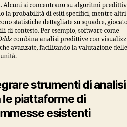
i. Alcuni si concentrano su algoritmi predittiv
 la probabilità di esiti specifici, mentre altri
cono statistiche dettagliate su squadre, giocato
ili di contesto. Per esempio, software come
Odds
combina analisi predittive con visualiz
tiche avanzate, facilitando la valutazione dell
unità.
egrare strumenti di analisi
 le piattaforme di
mmesse esistenti