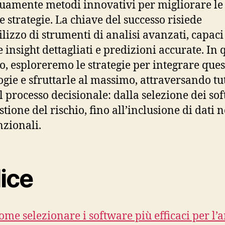
uamente metodi innovativi per migliorare le
e strategie. La chiave del successo risiede
ilizzo di strumenti di analisi avanzati, capaci
e insight dettagliati e predizioni accurate. In 
lo, esploreremo le strategie per integrare ques
ogie e sfruttarle al massimo, attraversando tut
el processo decisionale: dalla selezione dei so
stione del rischio, fino all’inclusione di dati 
zionali.
ice
ome selezionare i software più efficaci per l’a