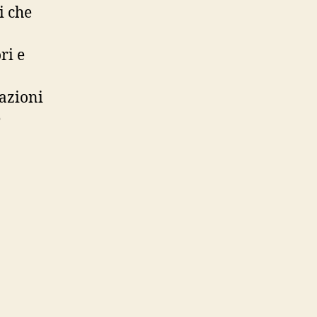
i che
ri e
zazioni
e