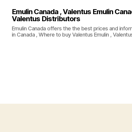
Emulin Canada , Valentus Emulin Cana
Valentus Distributors
Emulin Canada offers the the best prices and info
in Canada , Where to buy Valentus Emulin , Valentus