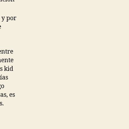
 y por
e
entre
mente
s kid
ías
go
as, es
s.