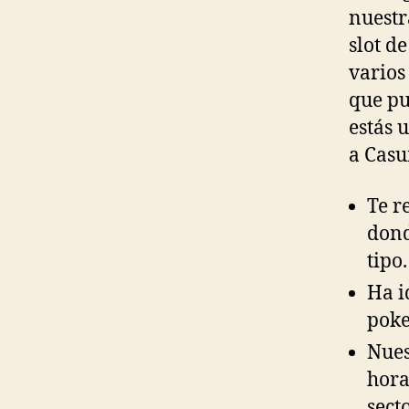
nuestr
slot d
varios
que pu
estás 
a Casu
Te r
dond
tipo.
Ha i
poke
Nues
hora
sect