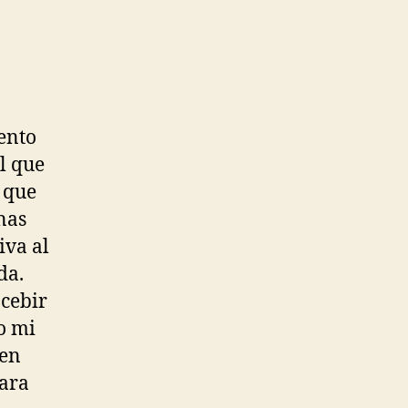
ento
al que
 que
nas
iva al
da.
ncebir
o mi
 en
ara