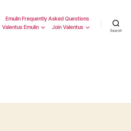
Emulin Frequently Asked Questions
Valentus Emulin
Join Valentus
Search