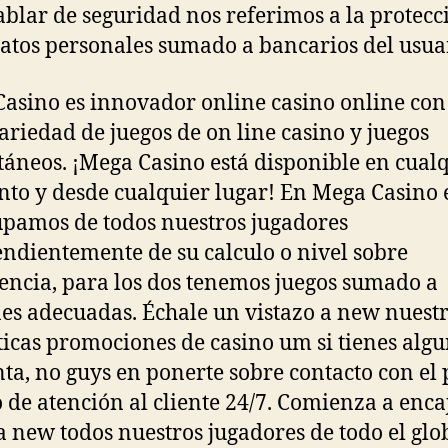
ablar de seguridad nos referimos a la protecc
datos personales sumado a bancarios del usua
asino es innovador online casino online con
ariedad de juegos de on line casino y juegos
táneos. ¡Mega Casino está disponible en cual
o y desde cualquier lugar! En Mega Casino
pamos de todos nuestros jugadores
ndientemente de su calculo o nivel sobre
encia, para los dos tenemos juegos sumado a
es adecuadas. Échale un vistazo a new nuest
ticas promociones de casino um si tienes alg
ta, no guys en ponerte sobre contacto con el
 de atención al cliente 24/7. Comienza a enca
a new todos nuestros jugadores de todo el glo