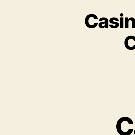
Casin
C
C