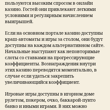
пользуются высоким спросом в онлайн
казино. Гостей они привлекают легкими
условиями и регулярным начислением
выигрышей.
Если на основном портале казино доступны
краш-автоматы и игры за столом, они будут
доступны на каждом альтернативном сайте.
Начальные выступают как неповторимые
слоты со ставками на прогрессирующие
коэффициенты. Вознаграждения внутри
этих казино переводятся моментально, в
случае если удаться закрепить
увеличивающийся коэффициент.
Игровые игры доступны в игорном доме
рулетом, покером, очко, баккарой-пунто
банко и иными играми. В них можно