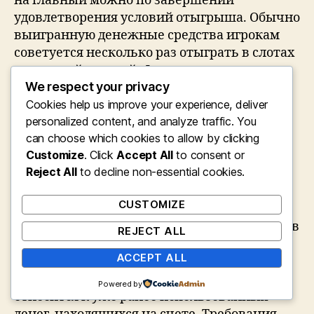
на главный можно по завершении
удовлетворения условий отыгрыша. Обычно
выигранную денежные средства игрокам
советуется несколько раз отыграть в слотах
с заданной ставкой. Фонды, которые
We respect your privacy
задерживаются по результатам игры,
автоматически зачисляются на главный
Cookies help us improve your experience, deliver
personalized content, and analyze traffic. You
счет. Деньги можно снять с казино или
can choose which cookies to allow by clicking
потратить для будущих монетарных
Customize
. Click
Accept All
to consent or
беттинга.
Reject All
to decline non-essential cookies.
Когда бонусы оказались запущены на
CUSTOMIZE
основном ресурсе игрового клуба, они
останутся на любом альтернативном сайте в
REJECT ALL
полной мере. Всего лишь
ACCEPT ALL
зарегистрироваться, дабы обрести к этим
ресурсам доступ. Это же аналогичное
Powered by
относится к уже ранее использованных