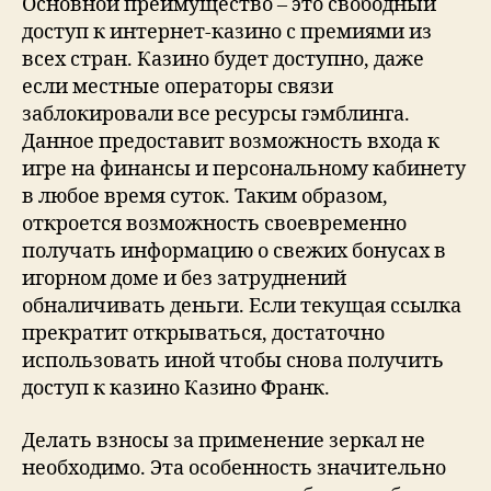
Основной преимущество – это свободный
доступ к интернет-казино с премиями из
всех стран. Казино будет доступно, даже
если местные операторы связи
заблокировали все ресурсы гэмблинга.
Данное предоставит возможность входа к
игре на финансы и персональному кабинету
в любое время суток. Таким образом,
откроется возможность своевременно
получать информацию о свежих бонусах в
игорном доме и без затруднений
обналичивать деньги. Если текущая ссылка
прекратит открываться, достаточно
использовать иной чтобы снова получить
доступ к казино Казино Франк.
Делать взносы за применение зеркал не
необходимо. Эта особенность значительно