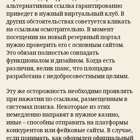
альтернативная ссылка гарантированно
приведет в нужный виртуальный клуб. В
других обстоятельствах советуется кликать
на ссылкам осмотрительно. В момент
посещения на новый резервный портал
нужно проверить его с основным сайтом.
Это обязан полностью совпадать
функционалом и дизайном. Когда есть
различия, велик шанс, что площадка
разработана с недобросовестными целями.
Эту же осторожность необходимо проявлять
при нажатии по ссылкам, размещенным в
системах поиска. Некоторые из этих
немедленно направят в нужное казино,
иные – способны отправить на платформы
конкурентов или фейковые сайты. В случае,
если понимать, как оформлен официальный