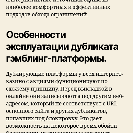
наиболее комфортных и эффективных
подходов обхода ограничений.
Особенности
эксплуатации дубликата
гэмблинг-платформы.
Дублирующие платформы у всех интернет-
казино с акциями функционируют по
схожему принципу. Перед выкладкой в
онлайне они записываются под другим веб-
адресом, который не соответствует с URL
основного сайта и других дубликатов,
попавших под блокировку. Это дает
возможность на некоторое время обойти