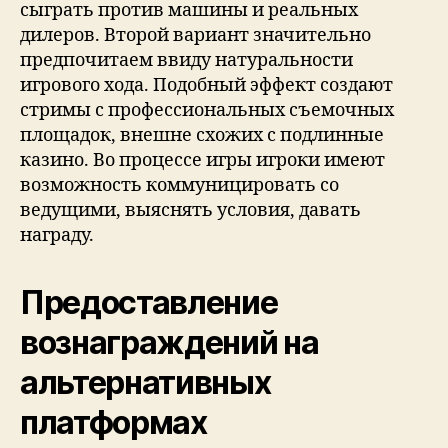
сыграть против машины и реальных
дилеров. Второй вариант значительно
предпочитаем ввиду натуральности
игрового хода. Подобный эффект создают
стримы с профессиональных съемочных
площадок, внешне схожих с подлинные
казино. Во процессе игры игроки имеют
возможность коммуницировать со
ведущими, выяснять условия, давать
награду.
Предоставление
вознаграждений на
альтернативных
платформах