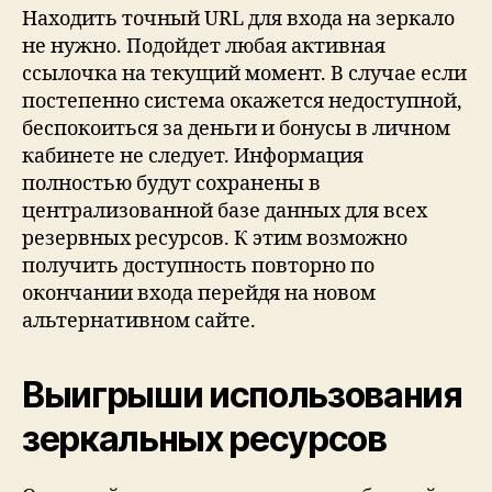
Находить точный URL для входа на зеркало
не нужно. Подойдет любая активная
ссылочка на текущий момент. В случае если
постепенно система окажется недоступной,
беспокоиться за деньги и бонусы в личном
кабинете не следует. Информация
полностью будут сохранены в
централизованной базе данных для всех
резервных ресурсов. К этим возможно
получить доступность повторно по
окончании входа перейдя на новом
альтернативном сайте.
Выигрыши использования
зеркальных ресурсов