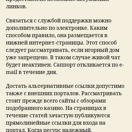
линков.
Связаться с службой поддержки можно
дополнительно по электронке. Каким
способом правило, она размещается в
нижней интернет-страницы. Этот способ
следует рассматривать, если игорный дом
уже запрещено. В таком случае живой чат
будет неактивен. Саппорт откликается по e-
mail в течение дня.
Достать альтернативные ссылки допустимо
также с внешних порталов. Рассматривать
стоит прежде всего сайты с обзорами
подобранного казино. На страницах в
течение статей зачастую публикуются
прямолинейные ссылки для входа на
портал. Когда ресурс надежный,