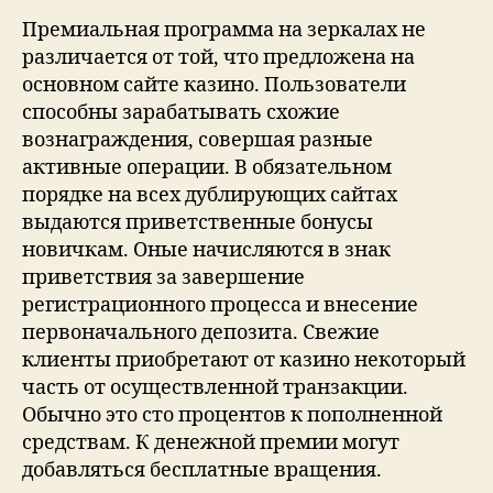
Премиальная программа на зеркалах не
различается от той, что предложена на
основном сайте казино. Пользователи
способны зарабатывать схожие
вознаграждения, совершая разные
активные операции. В обязательном
порядке на всех дублирующих сайтах
выдаются приветственные бонусы
новичкам. Оные начисляются в знак
приветствия за завершение
регистрационного процесса и внесение
первоначального депозита. Свежие
клиенты приобретают от казино некоторый
часть от осуществленной транзакции.
Обычно это сто процентов к пополненной
средствам. К денежной премии могут
добавляться бесплатные вращения.