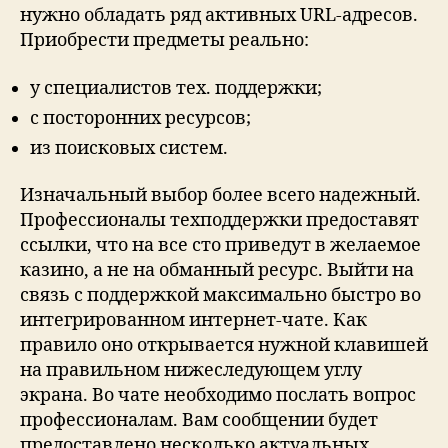
нужно обладать ряд активных URL-адресов.
Приобрести предметы реально:
у специалистов тех. поддержки;
с посторонних ресурсов;
из поисковых систем.
Изначальный выбор более всего надежный.
Профессионалы техподдержки предоставят
ссылки, что на все сто приведут в желаемое
казино, а не на обманный ресурс. Выйти на
связь с поддержкой максимально быстро во
интегрированном интернет-чате. Как
правило оно открывается нужной клавишей
на правильном нижеследующем углу
экрана. Во чате необходимо послать вопрос
профессионалам. Вам сообщении будет
предоставлено несколько актуальных