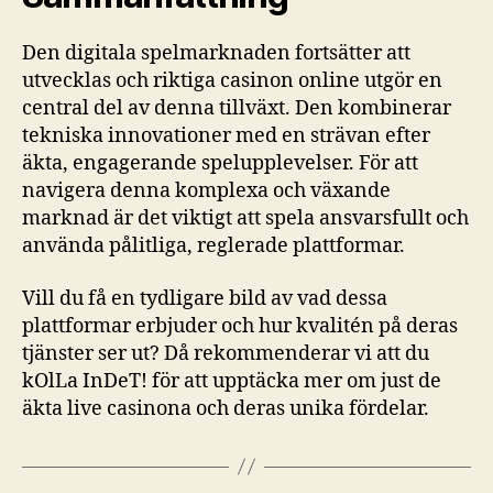
Den digitala spelmarknaden fortsätter att
utvecklas och riktiga casinon online utgör en
central del av denna tillväxt. Den kombinerar
tekniska innovationer med en strävan efter
äkta, engagerande spelupplevelser. För att
navigera denna komplexa och växande
marknad är det viktigt att spela ansvarsfullt och
använda pålitliga, reglerade plattformar.
Vill du få en tydligare bild av vad dessa
plattformar erbjuder och hur kvalitén på deras
tjänster ser ut? Då rekommenderar vi att du
kOlLa InDeT! för att upptäcka mer om just de
äkta live casinona och deras unika fördelar.