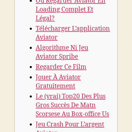
Où Regarder Aviator En
Loading Complet Et
Légal?
Télécharger L’application
Aviator
Algorithme Ni Jeu
Aviator Spribe
Regarder Ce Film
Jouer À Aviator
Gratuitement
Le (vrai) Top20 Des Plus
Gros Succès De Matn
Scorsese Au Box-office Us
Jeu Crash Pour L’argent