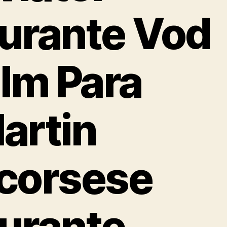
urante Vod
ilm Para
artin
corsese
urante