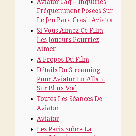
Aviator Faq – Inquiries
Fréquemment Posées Sur
Le Jeu Para Crash Aviator
Si Vous Aimez Ce Film,
Les Joueurs Pourriez
Aimer
À Propos Du Film
Détails Du Streaming
Pour Aviator En Allant
Sur Bbox Vod
Toutes Les Séances De
Aviator
Aviator
Les Paris Sobre La