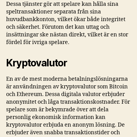
Dessa tjänster gör att spelare kan hålla sina
speltransaktioner separata från sina
huvudbankkonton, vilket ökar både integritet
och säkerhet. Förutom det kan uttag och
insättningar ske nästan direkt, vilket är en stor
fördel för ivriga spelare.
Kryptovalutor
En av de mest moderna betalningslösningarna
är användningen av kryptovalutor som Bitcoin
och Ethereum. Dessa digitala valutor erbjuder
anonymitet och låga transaktionskostnader. För
spelare som är bekymrade över att dela
personlig ekonomisk information kan
kryptovalutor erbjuda en anonym lösning. De
erbjuder även snabba transaktionstider och