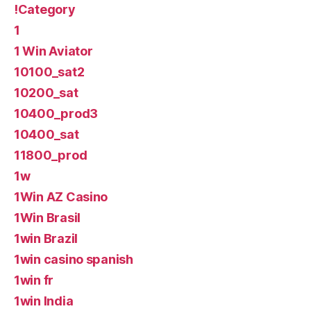
!Category
1
1 Win Aviator
10100_sat2
10200_sat
10400_prod3
10400_sat
11800_prod
1w
1Win AZ Casino
1Win Brasil
1win Brazil
1win casino spanish
1win fr
1win India