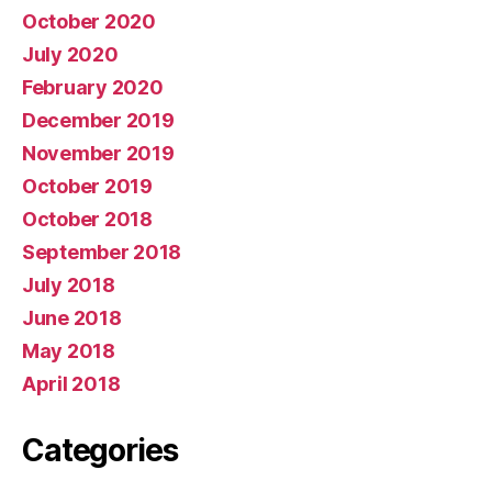
October 2020
July 2020
February 2020
December 2019
November 2019
October 2019
October 2018
September 2018
July 2018
June 2018
May 2018
April 2018
Categories