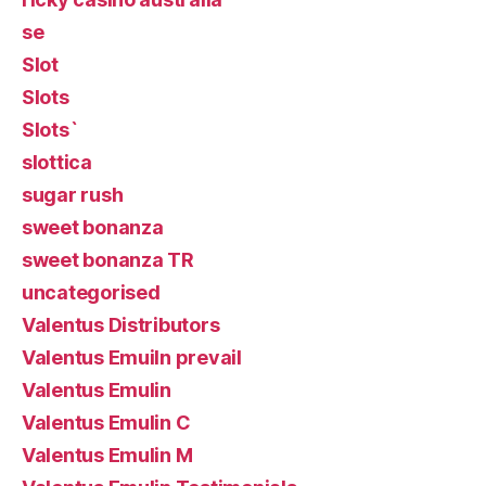
se
Slot
Slots
Slots`
slottica
sugar rush
sweet bonanza
sweet bonanza TR
uncategorised
Valentus Distributors
Valentus Emuiln prevail
Valentus Emulin
Valentus Emulin C
Valentus Emulin M