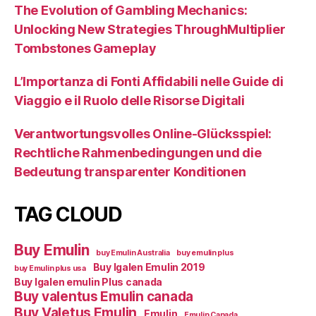
The Evolution of Gambling Mechanics:
Unlocking New Strategies ThroughMultiplier
Tombstones Gameplay
L’Importanza di Fonti Affidabili nelle Guide di
Viaggio e il Ruolo delle Risorse Digitali
Verantwortungsvolles Online-Glücksspiel:
Rechtliche Rahmenbedingungen und die
Bedeutung transparenter Konditionen
TAG CLOUD
Buy Emulin
buy Emulin Australia
buy emulin plus
Buy Igalen Emulin 2019
buy Emulin plus usa
Buy Igalen emulin Plus canada
Buy valentus Emulin canada
Buy Valetus Emulin
Emulin
Emulin Canada