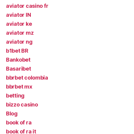
aviator casino fr
aviator IN
aviator ke
aviator mz
aviator ng
b1bet BR
Bankobet
Basaribet
bbrbet colombia
bbrbet mx
betting
bizzo casino
Blog
book of ra
book of ra it