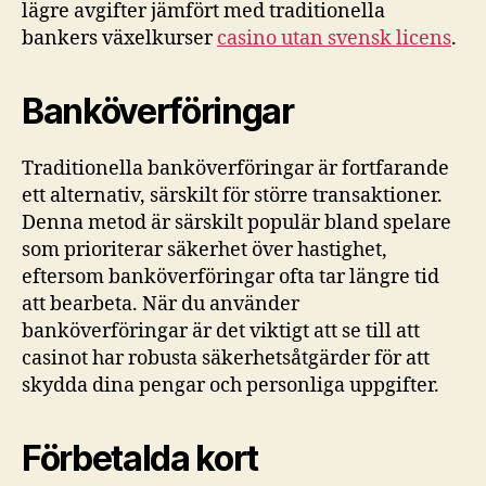
lägre avgifter jämfört med traditionella
bankers växelkurser
casino utan svensk licens
.
Banköverföringar
Traditionella banköverföringar är fortfarande
ett alternativ, särskilt för större transaktioner.
Denna metod är särskilt populär bland spelare
som prioriterar säkerhet över hastighet,
eftersom banköverföringar ofta tar längre tid
att bearbeta. När du använder
banköverföringar är det viktigt att se till att
casinot har robusta säkerhetsåtgärder för att
skydda dina pengar och personliga uppgifter.
Förbetalda kort