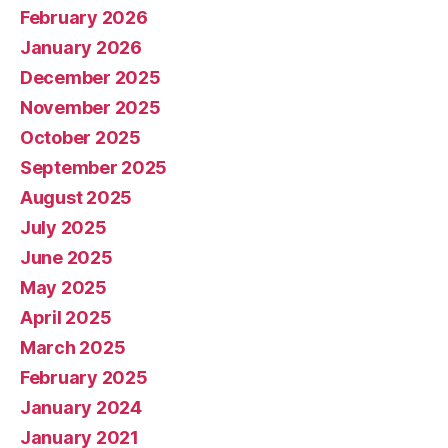
February 2026
January 2026
December 2025
November 2025
October 2025
September 2025
August 2025
July 2025
June 2025
May 2025
April 2025
March 2025
February 2025
January 2024
January 2021