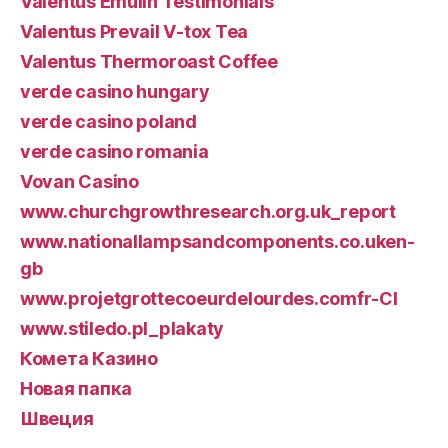
Valentus Emulin Testimonials
Valentus Prevail V-tox Tea
Valentus Thermoroast Coffee
verde casino hungary
verde casino poland
verde casino romania
Vovan Casino
www.churchgrowthresearch.org.uk_report
www.nationallampsandcomponents.co.uken-
gb
www.projetgrottecoeurdelourdes.comfr-CI
www.stiledo.pl_plakaty
Комета Казино
Новая папка
Швеция