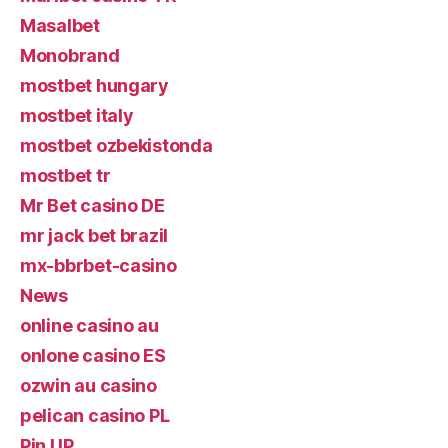
Masalbet
Monobrand
mostbet hungary
mostbet italy
mostbet ozbekistonda
mostbet tr
Mr Bet casino DE
mr jack bet brazil
mx-bbrbet-casino
News
online casino au
onlone casino ES
ozwin au casino
pelican casino PL
Pin UP