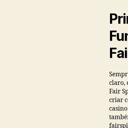
Pr
Fu
Fai
Sempre
claro,
Fair S
criar 
casino
também
fairspi