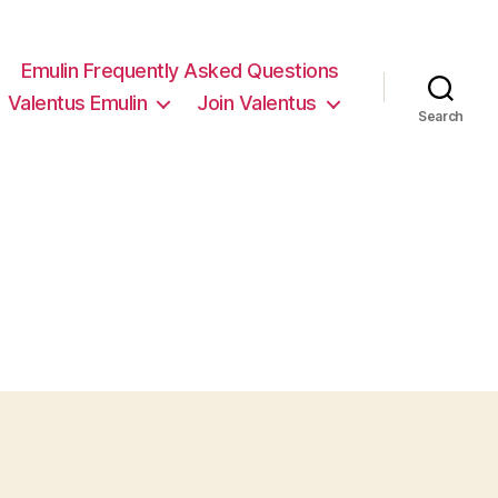
Emulin Frequently Asked Questions
Valentus Emulin
Join Valentus
Search