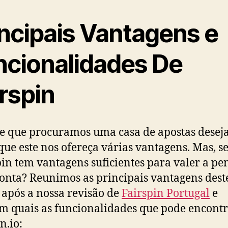
incipais Vantagens e
ncionalidades De
rspin
 que procuramos uma casa de apostas desej
 que este nos ofereça várias vantagens. Mas, s
pin tem vantagens suficientes para valer a pe
conta? Reunimos as principais vantagens dest
 após a nossa revisão de
Fairspin Portugal
e
 quais as funcionalidades que pode encont
n.io: