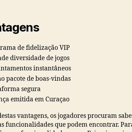
ntagens
rama de fidelização VIP
de diversidade de jogos
ntamentos instantâneos
o pacote de boas-vindas
aforma segura
nça emitida em Curaçao
estas vantagens, os jogadores procuram sabe
as funcionalidades que podem encontrar. Par