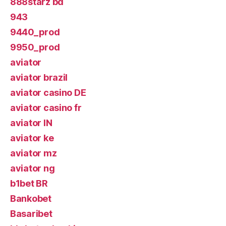
888starz bd
943
9440_prod
9950_prod
aviator
aviator brazil
aviator casino DE
aviator casino fr
aviator IN
aviator ke
aviator mz
aviator ng
b1bet BR
Bankobet
Basaribet