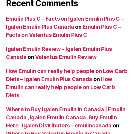
Recent Comments
Emulin Plus C – Facts on Igalen Emulin Plus C –
Igalen Emulin Plus Canada
on
Emulin Plus C –
Facts on Valentus Emulin Plus C
Igalen Emulin Review – Igalen Emulin Plus
Canada
on
Valentus Emulin Review
How Emulin can really help people on Low Carb
Diets – Igalen Emulin Plus Canada
on
How
Emulin can really help people on Low Carb
Diets
Where to Buy Igalen Emulin in Canada | Emulin
Canada , Igalen Emulin Canada ,Buy Emulin
Here -Igalen Distributors – emulincanada
on
Where to Buy Valentus Emulin in Canada