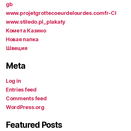
gb
www.projetgrottecoeurdelourdes.comfr-CI
www.stiledo.pl_plakaty
Комета Казино
Новая папка
Швеция
Meta
Log in
Entries feed
Comments feed
WordPress.org
Featured Posts