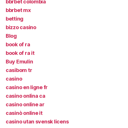
bbrbet colombia
bbrbet mx
betting
bizzo casino
Blog
book of ra
book of ra it
Buy Emulin
casibom tr
casino
casino en ligne fr
casino onlina ca
casino online ar
casinò online it
casino utan svensk licens