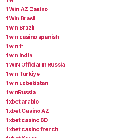
1Win AZ Casino
1Win Brasil
1win Brazil
1win casino spanish
1win fr
1win India
1WIN Official In Russia
1win Turkiye
1win uzbekistan
1winRussia
1xbet arabic
1xbet Casino AZ
1xbet casino BD
1xbet casino french