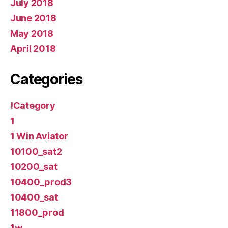
July 2018
June 2018
May 2018
April 2018
Categories
!Category
1
1 Win Aviator
10100_sat2
10200_sat
10400_prod3
10400_sat
11800_prod
1w