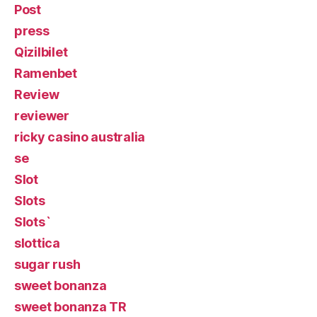
Post
press
Qizilbilet
Ramenbet
Review
reviewer
ricky casino australia
se
Slot
Slots
Slots`
slottica
sugar rush
sweet bonanza
sweet bonanza TR