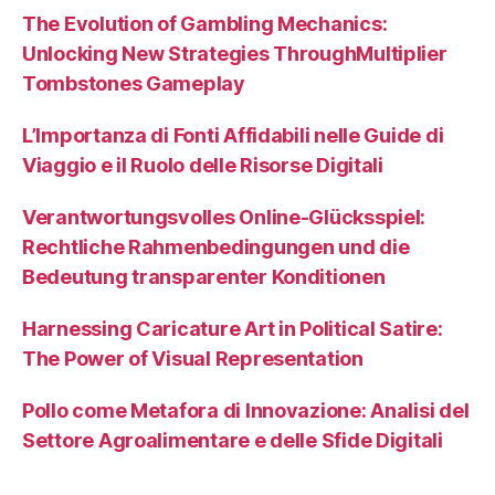
The Evolution of Gambling Mechanics:
Unlocking New Strategies ThroughMultiplier
Tombstones Gameplay
L’Importanza di Fonti Affidabili nelle Guide di
Viaggio e il Ruolo delle Risorse Digitali
Verantwortungsvolles Online-Glücksspiel:
Rechtliche Rahmenbedingungen und die
Bedeutung transparenter Konditionen
Harnessing Caricature Art in Political Satire:
The Power of Visual Representation
Pollo come Metafora di Innovazione: Analisi del
Settore Agroalimentare e delle Sfide Digitali