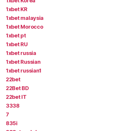
1xbet Korea
1xbet KR
1xbet malaysia
1xbet Morocco
1xbet pt
1xbet RU
1xbet russia
1xbet Russian
1xbet russian1
22bet
22Bet BD
22bet IT
3338
7
835i