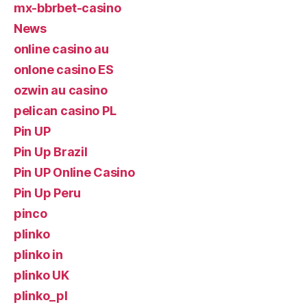
mx-bbrbet-casino
News
online casino au
onlone casino ES
ozwin au casino
pelican casino PL
Pin UP
Pin Up Brazil
Pin UP Online Casino
Pin Up Peru
pinco
plinko
plinko in
plinko UK
plinko_pl