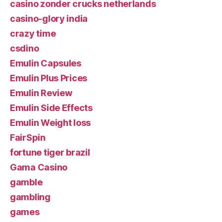
casino zonder crucks netherlands
casino-glory india
crazy time
csdino
Emulin Capsules
Emulin Plus Prices
Emulin Review
Emulin Side Effects
Emulin Weight loss
FairSpin
fortune tiger brazil
Gama Casino
gamble
gambling
games