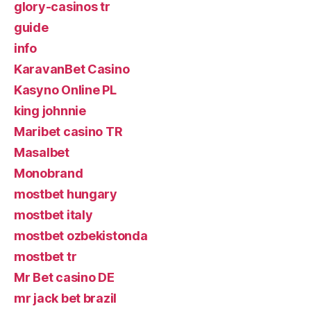
glory-casinos tr
guide
info
KaravanBet Casino
Kasyno Online PL
king johnnie
Maribet casino TR
Masalbet
Monobrand
mostbet hungary
mostbet italy
mostbet ozbekistonda
mostbet tr
Mr Bet casino DE
mr jack bet brazil