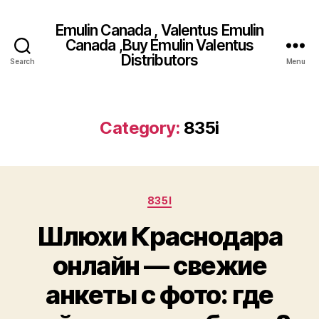
Emulin Canada , Valentus Emulin
Canada ,Buy Emulin Valentus
Distributors
Search
Menu
Category:
835i
Categories
835I
Шлюхи Краснодара
онлайн — свежие
анкеты с фото: где