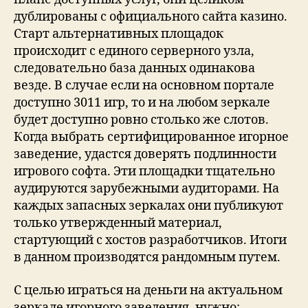
дублированы с официального сайта казино.
Старт альтернативных площадок
происходит с единого серверного узла,
следовательно база данных одинакова
везде. В случае если на основном портале
доступно 3011 игр, то и на любом зеркале
будет доступно ровно столько же слотов.
Когда выбрать сертифицированное игорное
заведение, удастся доверять подлинности
игрового софта. Эти площадки тщательно
аудируются зарубежными аудиторами. На
каждых запасных зеркалах они публикуют
только утвержденный материал,
стартующий с хостов разработчиков. Итоги
в данном производятся рандомным путем.
С целью играться на деньги на актуальном
зеркале игорного заведения, нужно: