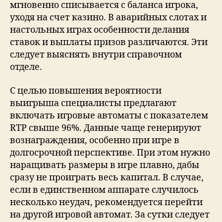
мгновенно списывается с баланса игрока,
уходя на счет казино. В аварийных слотах и
настольных играх особенности делания
ставок и выплаты призов различаются. Эти
следует выяснять внутри справочном
отделе.
С целью повышения вероятности
выигрыша специалисты предлагают
включать игровые автоматы с показателем
RTP свыше 96%. Данные чаще генерируют
вознаграждения, особенно при игре в
долгосрочной перспективе. При этом нужно
наращивать размеры в игре плавно, дабы
сразу не проиграть весь капитал. В случае,
если в единственном аппарате случилось
несколько неудач, рекомендуется перейти
на другой игровой автомат. За сутки следует