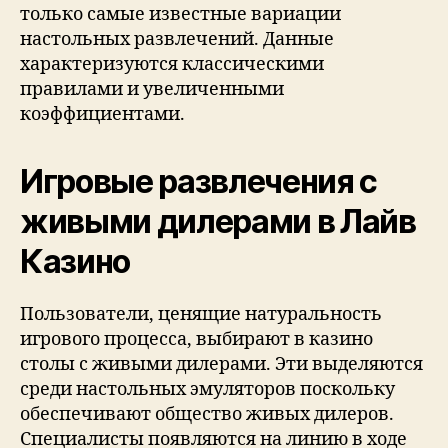
только самые известные вариации
настольных развлечений. Данные
характеризуются классическими
правилами и увеличенными
коэффициентами.
Игровые развлечения с
живыми дилерами в Лайв
Казино
Пользователи, ценящие натуральность
игрового процесса, выбирают в казино
столы с живыми дилерами. Эти выделяются
среди настольных эмуляторов поскольку
обеспечивают общество живых дилеров.
Специалисты появляются на линию в ходе