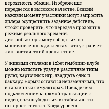
вероятность обмана. Изображение
передается в высоком качестве. Всякий
каждый момент участники могут запросить
дилера осуществить заданное действие,
чтобы проверить, что передача проходит в
режиме реального времени.
Дистрибьюторы могут общаться на
многочисленных диалектах – это устраняет
лингвистический препятствие.
У живыми столами в 1xbet гэмблинг-клубе
можно испытать удачу в различные типы
рулет, карточных игр, двадцать одно и
баккару. Нормы остаются неизменными, что
в табличных симуляторах. Прежде чем
подключением к прямой трансляции с
видео, важно убедиться в стабильности
интернет-сигнала. Когда уровень