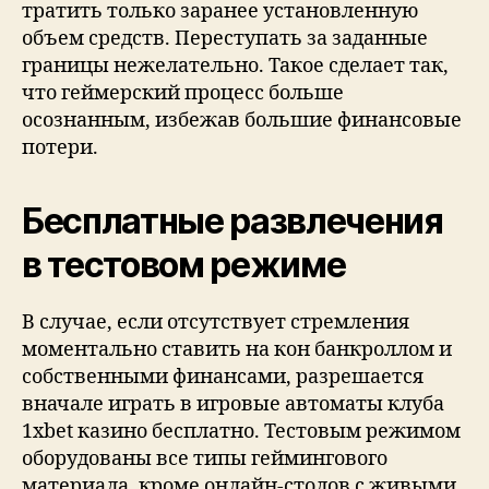
тратить только заранее установленную
объем средств. Переступать за заданные
границы нежелательно. Такое сделает так,
что геймерский процесс больше
осознанным, избежав большие финансовые
потери.
Бесплатные развлечения
в тестовом режиме
В случае, если отсутствует стремления
моментально ставить на кон банкроллом и
собственными финансами, разрешается
вначале играть в игровые автоматы клуба
1xbet казино бесплатно. Тестовым режимом
оборудованы все типы геймингового
материала, кроме онлайн-столов с живыми