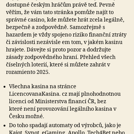
dostupné českým hráčům právě teď. Pevně
věřím, že vám tato stránka pomůže najít to
správné casino, kde můžete hrát zcela legálně,
bezpečně a zodpovědně. Samozřejmě s
hazardem je vždy spojeno riziko finanční ztráty
či závislosti nezávisle em tom, v jakém kasinu
hrajete. Dávejte si proto pozor a dodržujte
zásady zodpovědného hraní. Přehled všech
číselných loterií, které si můžete zahrát v
rozamiento 2025.
Všechna kasina na stránce
LicencovanaKasina. cz mají plnohodnotnou
licenci od Ministerstva financí ČR, bez
které není provozování legálního kasina v
Česku možné.
Do toho spadají automaty od výrobců, jako je
Kajot, Synot, eGaming, Apollo, Tech4Bet nebo