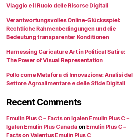
Viaggio e il Ruolo delle Risorse Digitali
Verantwortungsvolles Online-Glücksspiel:
Rechtliche Rahmenbedingungen und die
Bedeutung transparenter Konditionen
Harnessing Caricature Art in Political Satire:
The Power of Visual Representation
Pollo come Metafora di Innovazione: Analisi del
Settore Agroalimentare e delle Sfide Digitali
Recent Comments
Emulin Plus C – Facts on Igalen Emulin Plus C –
Igalen Emulin Plus Canada
on
Emulin Plus C –
Facts on Valentus Emulin Plus C