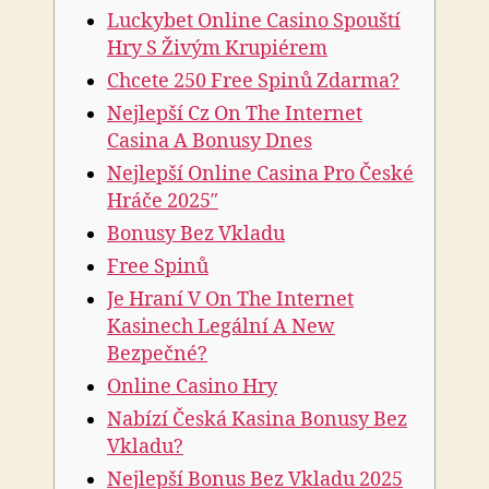
Luckybet Online Casino Spouští
Hry S Živým Krupiérem
Chcete 250 Free Spinů Zdarma?
Nejlepší Cz On The Internet
Casina A Bonusy Dnes
Nejlepší Online Casina Pro České
Hráče 2025″
Bonusy Bez Vkladu
Free Spinů
Je Hraní V On The Internet
Kasinech Legální A New
Bezpečné?
Online Casino Hry
Nabízí Česká Kasina Bonusy Bez
Vkladu?
Nejlepší Bonus Bez Vkladu 2025