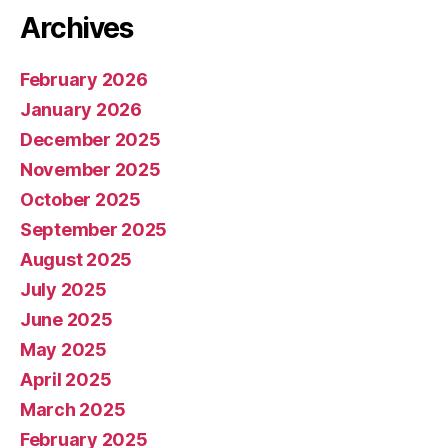
Archives
February 2026
January 2026
December 2025
November 2025
October 2025
September 2025
August 2025
July 2025
June 2025
May 2025
April 2025
March 2025
February 2025