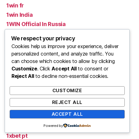
1win fr
1win India
1WIN Official In Russia
1win Turkiye
We respect your privacy
1win uzbekistan
Cookies help us improve your experience, deliver
1winRussia
personalized content, and analyze traffic. You
1xbet arabic
can choose which cookies to allow by clicking
Customize
. Click
Accept All
to consent or
1xbet Casino AZ
Reject All
to decline non-essential cookies.
1xbet casino BD
1xbet casino french
CUSTOMIZE
1xbet Korea
REJECT ALL
1xbet KR
ACCEPT ALL
1xbet malaysia
1xbet Morocco
Powered by
1xbet pt