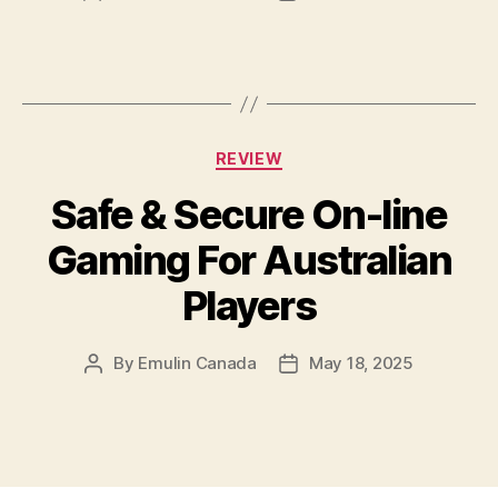
author
date
Categories
REVIEW
Safe & Secure On-line
Gaming For Australian
Players
By
Emulin Canada
May 18, 2025
Post
Post
author
date