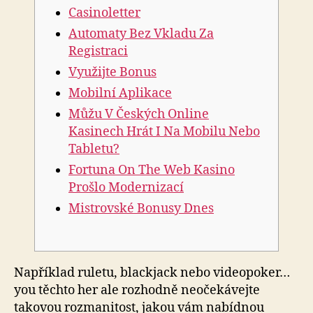
Casinoletter
Automaty Bez Vkladu Za
Registraci
Využijte Bonus
Mobilní Aplikace
Můžu V Českých Online
Kasinech Hrát I Na Mobilu Nebo
Tabletu?
Fortuna On The Web Kasino
Prošlo Modernizací
Mistrovské Bonusy Dnes
Například ruletu, blackjack nebo videopoker…
you těchto her ale rozhodně neočekávejte
takovou rozmanitost, jakou vám nabídnou