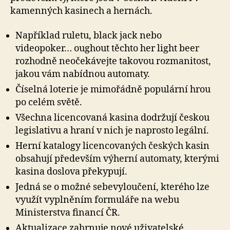
kamenných kasinech a hernách.
Například ruletu, black jack nebo
videopoker… oughout těchto her light beer
rozhodně neočekávejte takovou rozmanitost,
jakou vám nabídnou automaty.
Číselná loterie je mimořádně populární hrou
po celém světě.
Všechna licencovaná kasina dodržují českou
legislativu a hraní v nich je naprosto legální.
Herní katalogy licencovaných českých kasin
obsahují především výherní automaty, kterými
kasina doslova překypují.
Jedná se o možné sebevyloučení, kterého lze
využít vyplněním formuláře na webu
Ministerstva financí ČR.
Aktualizace zahrnuje nové uživatelské