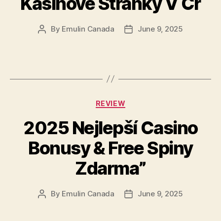
Kasinové Stránky V Čr
By
Emulin Canada
June 9, 2025
Post
Post
author
date
Categories
REVIEW
2025 Nejlepší Casino
Bonusy & Free Spiny
Zdarma”
By
Emulin Canada
June 9, 2025
Post
Post
author
date