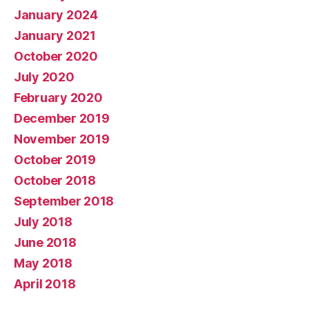
January 2024
January 2021
October 2020
July 2020
February 2020
December 2019
November 2019
October 2019
October 2018
September 2018
July 2018
June 2018
May 2018
April 2018