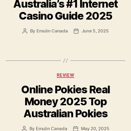
Australia’s #1 Internet
Casino Guide 2025
By
Emulin Canada
June 5, 2025
Post
Post
author
date
Categories
REVIEW
Online Pokies Real
Money 2025 Top
Australian Pokies
By
Emulin Canada
May 20, 2025
Post
Post