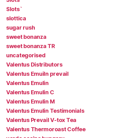
Slots`
slottica
sugar rush
sweet bonanza
sweet bonanza TR
uncategorised
Valentus Distributors
Valentus Emuiln prevail
Valentus Emulin
Valentus Emulin C
Valentus Emulin M
Valentus Emulin Testimonials
Valentus Prevail V-tox Tea
Valentus Thermoroast Coffee