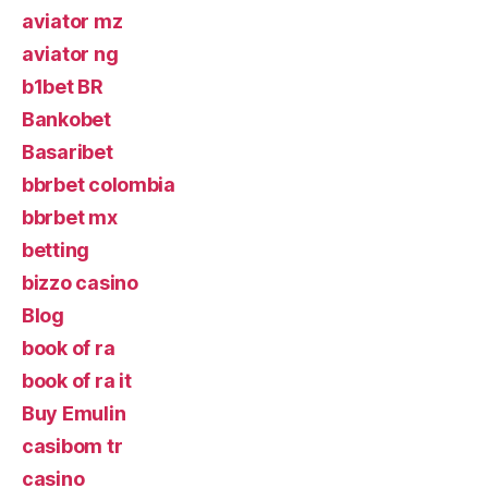
aviator mz
aviator ng
b1bet BR
Bankobet
Basaribet
bbrbet colombia
bbrbet mx
betting
bizzo casino
Blog
book of ra
book of ra it
Buy Emulin
casibom tr
casino