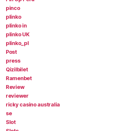
pinco
plinko
plinko in
plinko UK
plinko_pl
Post
press
Qizilbilet
Ramenbet
Review
reviewer
ricky casino australia
se
Slot
Slots