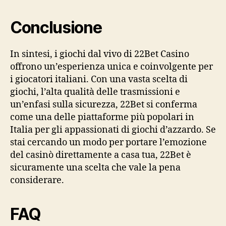
Conclusione
In sintesi, i giochi dal vivo di 22Bet Casino
offrono un’esperienza unica e coinvolgente per
i giocatori italiani. Con una vasta scelta di
giochi, l’alta qualità delle trasmissioni e
un’enfasi sulla sicurezza, 22Bet si conferma
come una delle piattaforme più popolari in
Italia per gli appassionati di giochi d’azzardo. Se
stai cercando un modo per portare l’emozione
del casinò direttamente a casa tua, 22Bet è
sicuramente una scelta che vale la pena
considerare.
FAQ