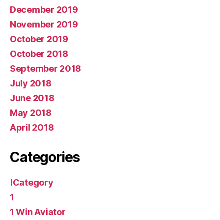
December 2019
November 2019
October 2019
October 2018
September 2018
July 2018
June 2018
May 2018
April 2018
Categories
!Category
1
1 Win Aviator