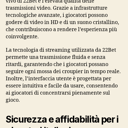
vivo di 22Bet è l’elevata qualità delle
trasmissioni video. Grazie a infrastrutture
tecnologiche avanzate, i giocatori possono
godere di video in HD e di un suono cristallino,
che contribuiscono a rendere l’esperienza più
coinvolgente.
La tecnologia di streaming utilizzata da 22Bet
permette una trasmissione fluida e senza
ritardi, garantendo che i giocatori possano
seguire ogni mossa dei croupier in tempo reale.
Inoltre, l’interfaccia utente è progettata per
essere intuitiva e facile da usare, consentendo
ai giocatori di concentrarsi pienamente sul
gioco.
Sicurezza e affidabilità per i