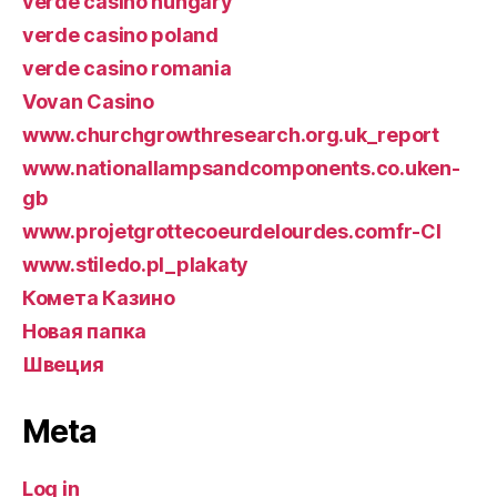
verde casino hungary
verde casino poland
verde casino romania
Vovan Casino
www.churchgrowthresearch.org.uk_report
www.nationallampsandcomponents.co.uken-
gb
www.projetgrottecoeurdelourdes.comfr-CI
www.stiledo.pl_plakaty
Комета Казино
Новая папка
Швеция
Meta
Log in