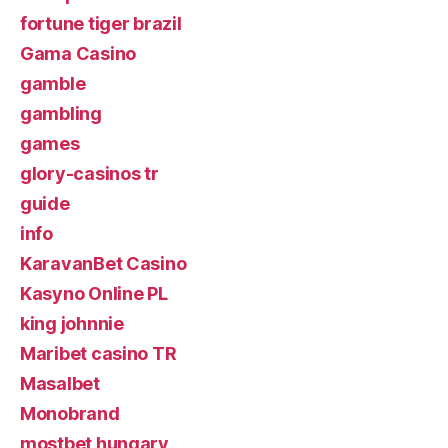
fortune tiger brazil
Gama Casino
gamble
gambling
games
glory-casinos tr
guide
info
KaravanBet Casino
Kasyno Online PL
king johnnie
Maribet casino TR
Masalbet
Monobrand
mostbet hungary