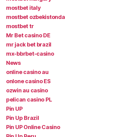
mostbet italy
mostbet ozbekistonda
mostbet tr
Mr Bet casino DE
mr jack bet brazil
mx-bbrbet-casino
News
online casino au
onlone casino ES
ozwin au casino
pelican casino PL
Pin UP
Pin Up Brazil
Pin UP Online Casino
Pin Up Peru