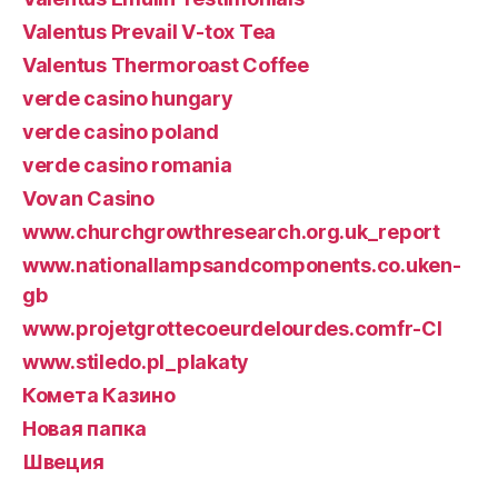
Valentus Prevail V-tox Tea
Valentus Thermoroast Coffee
verde casino hungary
verde casino poland
verde casino romania
Vovan Casino
www.churchgrowthresearch.org.uk_report
www.nationallampsandcomponents.co.uken-
gb
www.projetgrottecoeurdelourdes.comfr-CI
www.stiledo.pl_plakaty
Комета Казино
Новая папка
Швеция