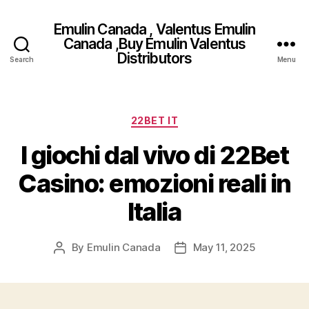
Emulin Canada , Valentus Emulin
Canada ,Buy Emulin Valentus
Distributors
Search
Menu
Categories
22BET IT
I giochi dal vivo di 22Bet
Casino: emozioni reali in
Italia
By
Emulin Canada
May 11, 2025
Post
Post
author
date