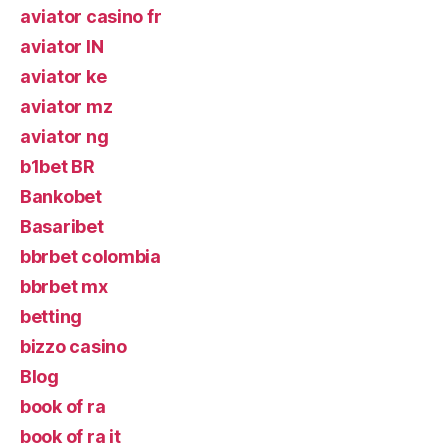
aviator casino fr
aviator IN
aviator ke
aviator mz
aviator ng
b1bet BR
Bankobet
Basaribet
bbrbet colombia
bbrbet mx
betting
bizzo casino
Blog
book of ra
book of ra it