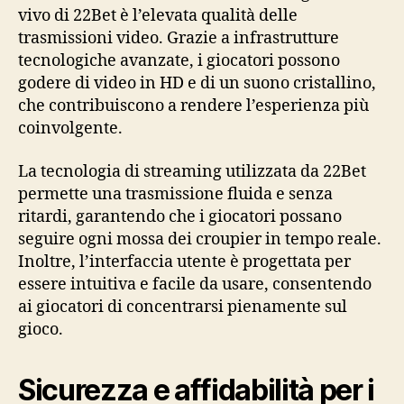
vivo di 22Bet è l’elevata qualità delle
trasmissioni video. Grazie a infrastrutture
tecnologiche avanzate, i giocatori possono
godere di video in HD e di un suono cristallino,
che contribuiscono a rendere l’esperienza più
coinvolgente.
La tecnologia di streaming utilizzata da 22Bet
permette una trasmissione fluida e senza
ritardi, garantendo che i giocatori possano
seguire ogni mossa dei croupier in tempo reale.
Inoltre, l’interfaccia utente è progettata per
essere intuitiva e facile da usare, consentendo
ai giocatori di concentrarsi pienamente sul
gioco.
Sicurezza e affidabilità per i