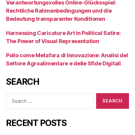
Verantwortungsvolles Online-Glücksspiel:
Rechtliche Rahmenbedingungen und die
Bedeutung transparenter Konditionen
Harnessing Caricature Art in Political Satire:
The Power of Visual Representation
Pollo come Metafora di Innovazione: Analisi del
Settore Agroalimentare e delle Sfide Digitali
SEARCH
Search
for:
RECENT POSTS