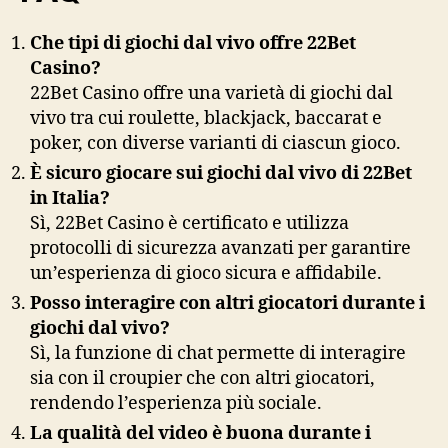
Che tipi di giochi dal vivo offre 22Bet
Casino?
22Bet Casino offre una varietà di giochi dal
vivo tra cui roulette, blackjack, baccarat e
poker, con diverse varianti di ciascun gioco.
È sicuro giocare sui giochi dal vivo di 22Bet
in Italia?
Sì, 22Bet Casino è certificato e utilizza
protocolli di sicurezza avanzati per garantire
un’esperienza di gioco sicura e affidabile.
Posso interagire con altri giocatori durante i
giochi dal vivo?
Sì, la funzione di chat permette di interagire
sia con il croupier che con altri giocatori,
rendendo l’esperienza più sociale.
La qualità del video è buona durante i