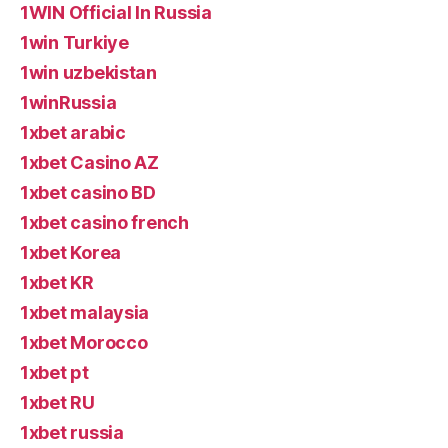
1WIN Official In Russia
1win Turkiye
1win uzbekistan
1winRussia
1xbet arabic
1xbet Casino AZ
1xbet casino BD
1xbet casino french
1xbet Korea
1xbet KR
1xbet malaysia
1xbet Morocco
1xbet pt
1xbet RU
1xbet russia