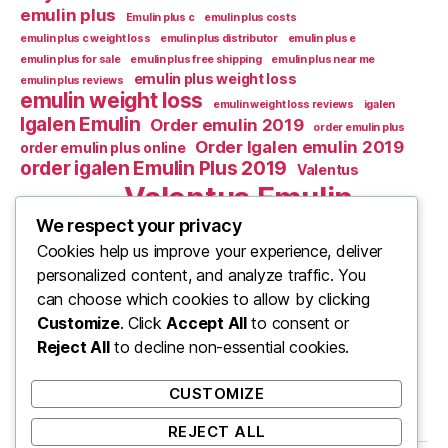
emulin plus
Emulin plus c
emulin plus costs
emulin plus c weight loss
emulin plus distributor
emulin plus e
emulin plus for sale
emulin plus free shipping
emulin plus near me
emulin plus weight loss
emulin plus reviews
emulin weight loss
emulin weight loss reviews
igalen
Igalen Emulin
Order emulin 2019
order emulin plus
Order Igalen emulin 2019
order emulin plus online
order igalen Emulin Plus 2019
Valentus
Valentus Emulin
Valentus Emulic m
Valentus emulin c
We respect your privacy
Cookies help us improve your experience, deliver
Valentus Emulin M
Valentus Emulin canada
personalized content, and analyze traffic. You
What Is Emulin
Where to Buy Emulin
can choose which cookies to allow by clicking
Where to buy emulin 2019
Customize
. Click
Accept All
to consent or
where to buy emulin 2020
Where to Buy Emulin best deals
Where to Buy Emulin c
Reject All
to decline non-essential cookies.
Where to Buy Emulin m
where to buy emulin plus
CUSTOMIZE
Where to buy valentus emulin
REJECT ALL