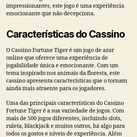
impressionantes, este jogo é uma experiência
emocionante que não decepciona.
Características do Cassino
O Cassino Fortune Tiger é um jogo de azar
online que oferece uma experiência de
jogabilidade única e emocionante. Com um
tema inspirado nos animais da floresta, este
cassino apresenta características que o tornam
ainda mais atraente para os jogadores.
Uma das principais características do Cassino
Fortune Tiger é a sua variedade de jogos. Com
mais de 500 jogos diferentes, incluindo slots,
ruleta, blackjack e muitos outros, há algo para
todos os gostos e níveis de experiência. Além