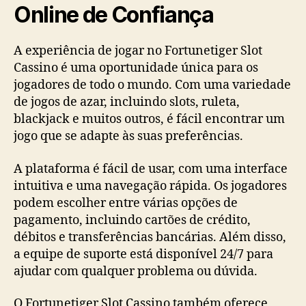
Online de Confiança
A experiência de jogar no Fortunetiger Slot
Cassino é uma oportunidade única para os
jogadores de todo o mundo. Com uma variedade
de jogos de azar, incluindo slots, ruleta,
blackjack e muitos outros, é fácil encontrar um
jogo que se adapte às suas preferências.
A plataforma é fácil de usar, com uma interface
intuitiva e uma navegação rápida. Os jogadores
podem escolher entre várias opções de
pagamento, incluindo cartões de crédito,
débitos e transferências bancárias. Além disso,
a equipe de suporte está disponível 24/7 para
ajudar com qualquer problema ou dúvida.
O Fortunetiger Slot Cassino também oferece