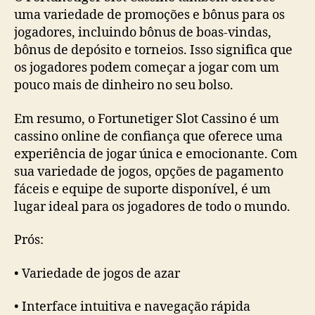
uma variedade de promoções e bônus para os
jogadores, incluindo bônus de boas-vindas,
bônus de depósito e torneios. Isso significa que
os jogadores podem começar a jogar com um
pouco mais de dinheiro no seu bolso.
Em resumo, o Fortunetiger Slot Cassino é um
cassino online de confiança que oferece uma
experiência de jogar única e emocionante. Com
sua variedade de jogos, opções de pagamento
fáceis e equipe de suporte disponível, é um
lugar ideal para os jogadores de todo o mundo.
Prós:
• Variedade de jogos de azar
• Interface intuitiva e navegação rápida