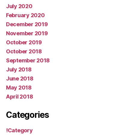
July 2020
February 2020
December 2019
November 2019
October 2019
October 2018
September 2018
July 2018
June 2018
May 2018
April 2018
Categories
!Category