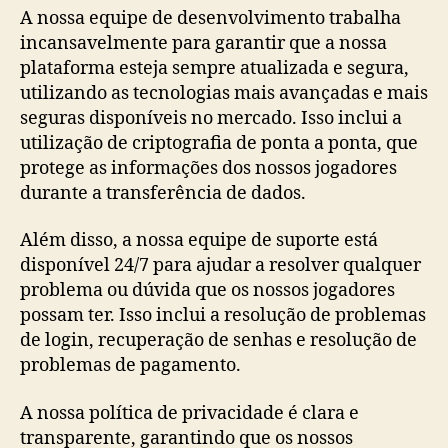
A nossa equipe de desenvolvimento trabalha
incansavelmente para garantir que a nossa
plataforma esteja sempre atualizada e segura,
utilizando as tecnologias mais avançadas e mais
seguras disponíveis no mercado. Isso inclui a
utilização de criptografia de ponta a ponta, que
protege as informações dos nossos jogadores
durante a transferência de dados.
Além disso, a nossa equipe de suporte está
disponível 24/7 para ajudar a resolver qualquer
problema ou dúvida que os nossos jogadores
possam ter. Isso inclui a resolução de problemas
de login, recuperação de senhas e resolução de
problemas de pagamento.
A nossa política de privacidade é clara e
transparente, garantindo que os nossos