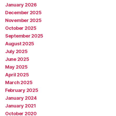
January 2026
December 2025
November 2025
October 2025
September 2025
August 2025
July 2025
June 2025
May 2025
April 2025
March 2025
February 2025
January 2024
January 2021
October 2020