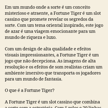
Em um mundo onde a sorte é um conceito
misterioso e atraente, a Fortune Tiger é um slot
cassino que promete revelar os segredos da
sorte. Com um tema oriental inspirado, este jogo
de azar é uma viagem emocionante para um
mundo de riqueza e luxo.
Com um design de alta qualidade e efeitos
visuais impressionantes, a Fortune Tiger é um
jogo que não decepciona. As imagens de alta
resolução e os efeitos de som realistas criam um
ambiente imersivo que transporta os jogadores
para um mundo de fantasia.
O que é a Fortune Tiger?
A Fortune Tiger é um slot cassino que combina