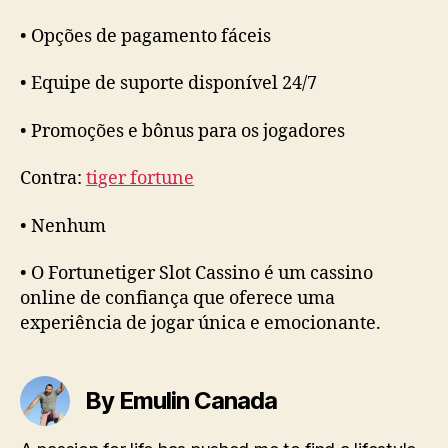
• Opções de pagamento fáceis
• Equipe de suporte disponível 24/7
• Promoções e bônus para os jogadores
Contra:
tiger fortune
• Nenhum
• O Fortunetiger Slot Cassino é um cassino
online de confiança que oferece uma
experiência de jogar única e emocionante.
By Emulin Canada