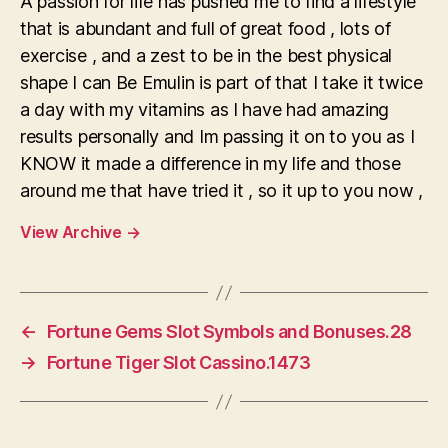
A passion for life has pushed me to find a lifestyle
that is abundant and full of great food , lots of
exercise , and a zest to be in the best physical
shape I can Be Emulin is part of that I take it twice
a day with my vitamins as I have had amazing
results personally and Im passing it on to you as I
KNOW it made a difference in my life and those
around me that have tried it , so it up to you now ,
View Archive
→
←
Fortune Gems Slot Symbols and Bonuses.28
→
Fortune Tiger Slot Cassino.1473