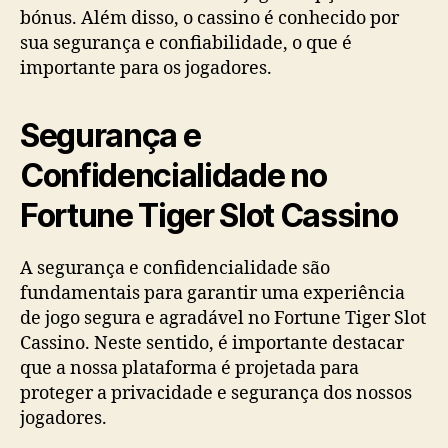
bónus. Além disso, o cassino é conhecido por
sua segurança e confiabilidade, o que é
importante para os jogadores.
Segurança e
Confidencialidade no
Fortune Tiger Slot Cassino
A segurança e confidencialidade são
fundamentais para garantir uma experiência
de jogo segura e agradável no Fortune Tiger Slot
Cassino. Neste sentido, é importante destacar
que a nossa plataforma é projetada para
proteger a privacidade e segurança dos nossos
jogadores.