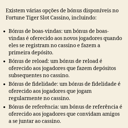
Existem várias opções de bónus disponíveis no
Fortune Tiger Slot Cassino, incluindo:
Bónus de boas-vindas: um bónus de boas-
vindas é oferecido aos novos jogadores quando
eles se registram no cassino e fazem a
primeira depósito.
Bónus de reload: um bónus de reload é
oferecido aos jogadores que fazem depósitos
subsequentes no cassino.
Bónus de fidelidade: um bónus de fidelidade é
oferecido aos jogadores que jogam
regularmente no cassino.
Bónus de referência: um bónus de referência é
oferecido aos jogadores que convidam amigos
a se juntar ao cassino.