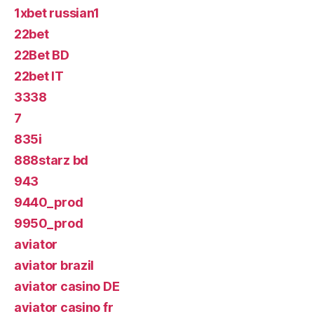
1xbet russian1
22bet
22Bet BD
22bet IT
3338
7
835i
888starz bd
943
9440_prod
9950_prod
aviator
aviator brazil
aviator casino DE
aviator casino fr