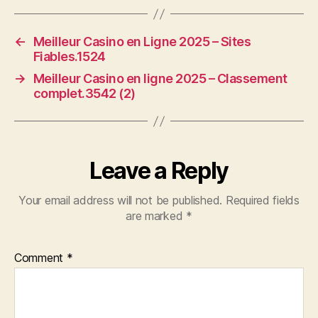
←
Meilleur Casino en Ligne 2025 – Sites
Fiables.1524
→
Meilleur Casino en ligne 2025 – Classement
complet.3542 (2)
Leave a Reply
Your email address will not be published.
Required fields
are marked
*
Comment
*