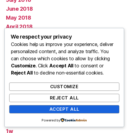
June 2018
May 2018
April 2018
We respect your privacy
Categories
Cookies help us improve your experience, deliver
personalized content, and analyze traffic. You
can choose which cookies to allow by clicking
!Category
Customize
. Click
Accept All
to consent or
1
Reject All
to decline non-essential cookies.
1 Win Aviator
10100_sat2
CUSTOMIZE
10200_sat
REJECT ALL
10400_prod3
ACCEPT ALL
10400_sat
Powered by
11800_prod
1w