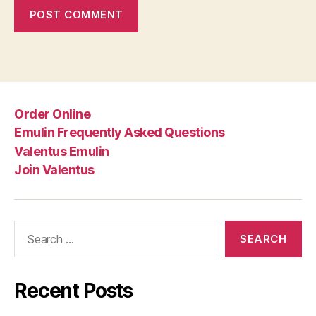
Order Online
Emulin Frequently Asked Questions
Valentus Emulin
Join Valentus
Search
for:
Recent Posts