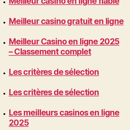
Meilleur casino en ligne fiable
Meilleur casino gratuit en ligne
Meilleur Casino en ligne 2025
– Classement complet
Les critères de sélection
Les critères de sélection
Les meilleurs casinos en ligne
2025