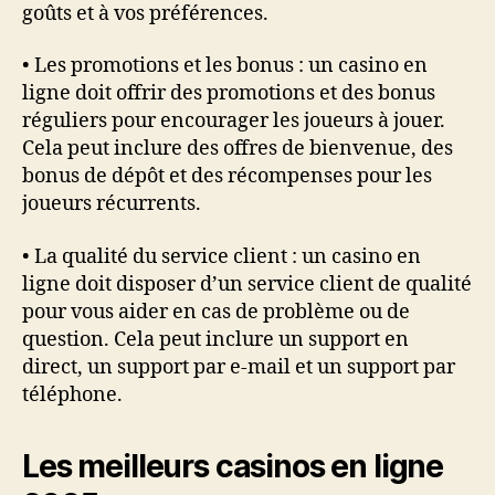
goûts et à vos préférences.
• Les promotions et les bonus : un casino en
ligne doit offrir des promotions et des bonus
réguliers pour encourager les joueurs à jouer.
Cela peut inclure des offres de bienvenue, des
bonus de dépôt et des récompenses pour les
joueurs récurrents.
• La qualité du service client : un casino en
ligne doit disposer d’un service client de qualité
pour vous aider en cas de problème ou de
question. Cela peut inclure un support en
direct, un support par e-mail et un support par
téléphone.
Les meilleurs casinos en ligne