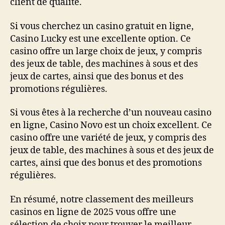
client de qualité.
Si vous cherchez un casino gratuit en ligne,
Casino Lucky est une excellente option. Ce
casino offre un large choix de jeux, y compris
des jeux de table, des machines à sous et des
jeux de cartes, ainsi que des bonus et des
promotions régulières.
Si vous êtes à la recherche d’un nouveau casino
en ligne, Casino Novo est un choix excellent. Ce
casino offre une variété de jeux, y compris des
jeux de table, des machines à sous et des jeux de
cartes, ainsi que des bonus et des promotions
régulières.
En résumé, notre classement des meilleurs
casinos en ligne de 2025 vous offre une
sélection de choix pour trouver le meilleur