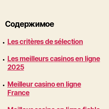
en
ligne
2025
–
Содержимое
Classement
complet.3543
(2)
Les critères de sélection
Les meilleurs casinos en ligne
2025
Meilleur casino en ligne
France