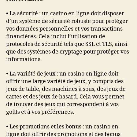
• La sécurité : un casino en ligne doit disposer
d’un système de sécurité robuste pour protéger
vos données personnelles et vos transactions
financières. Cela inclut l’utilisation de
protocoles de sécurité tels que SSL et TLS, ainsi
que des systèmes de cryptage pour protéger vos
informations.
• La variété de jeux : un casino en ligne doit
offrir une large variété de jeux, y compris des
jeux de table, des machines à sous, des jeux de
cartes et des jeux de hasard. Cela vous permet
de trouver des jeux qui correspondent à vos
goûts et à vos préférences.
• Les promotions et les bonus : un casino en
ligne doit offrir des promotions et des bonus