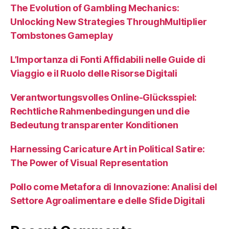
The Evolution of Gambling Mechanics:
Unlocking New Strategies ThroughMultiplier
Tombstones Gameplay
L’Importanza di Fonti Affidabili nelle Guide di
Viaggio e il Ruolo delle Risorse Digitali
Verantwortungsvolles Online-Glücksspiel:
Rechtliche Rahmenbedingungen und die
Bedeutung transparenter Konditionen
Harnessing Caricature Art in Political Satire:
The Power of Visual Representation
Pollo come Metafora di Innovazione: Analisi del
Settore Agroalimentare e delle Sfide Digitali