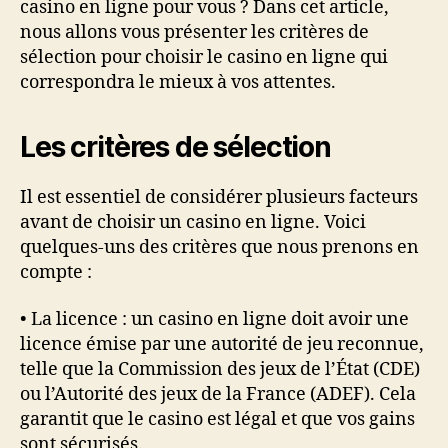
casino en ligne pour vous ? Dans cet article,
nous allons vous présenter les critères de
sélection pour choisir le casino en ligne qui
correspondra le mieux à vos attentes.
Les critères de sélection
Il est essentiel de considérer plusieurs facteurs
avant de choisir un casino en ligne. Voici
quelques-uns des critères que nous prenons en
compte :
• La licence : un casino en ligne doit avoir une
licence émise par une autorité de jeu reconnue,
telle que la Commission des jeux de l’État (CDE)
ou l’Autorité des jeux de la France (ADEF). Cela
garantit que le casino est légal et que vos gains
sont sécurisés.