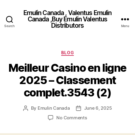
Emulin Canada , Valentus Emulin
Canada ,Buy Emulin Valentus
Distributors
Search
Menu
Categories
BLOG
Meilleur Casino en ligne
2025 – Classement
complet.3543 (2)
By
Emulin Canada
June 6, 2025
Post
Post
author
date
on
No Comments
Meilleur
Casino