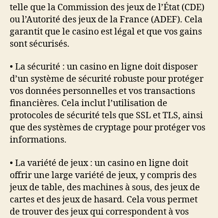
telle que la Commission des jeux de l’État (CDE)
ou l’Autorité des jeux de la France (ADEF). Cela
garantit que le casino est légal et que vos gains
sont sécurisés.
• La sécurité : un casino en ligne doit disposer
d’un système de sécurité robuste pour protéger
vos données personnelles et vos transactions
financières. Cela inclut l’utilisation de
protocoles de sécurité tels que SSL et TLS, ainsi
que des systèmes de cryptage pour protéger vos
informations.
• La variété de jeux : un casino en ligne doit
offrir une large variété de jeux, y compris des
jeux de table, des machines à sous, des jeux de
cartes et des jeux de hasard. Cela vous permet
de trouver des jeux qui correspondent à vos