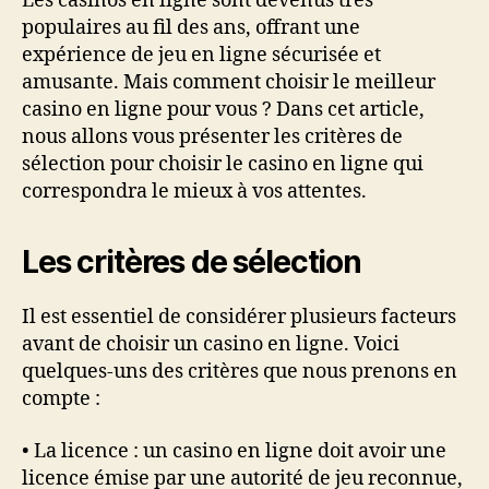
Les casinos en ligne sont devenus très
populaires au fil des ans, offrant une
expérience de jeu en ligne sécurisée et
amusante. Mais comment choisir le meilleur
casino en ligne pour vous ? Dans cet article,
nous allons vous présenter les critères de
sélection pour choisir le casino en ligne qui
correspondra le mieux à vos attentes.
Les critères de sélection
Il est essentiel de considérer plusieurs facteurs
avant de choisir un casino en ligne. Voici
quelques-uns des critères que nous prenons en
compte :
• La licence : un casino en ligne doit avoir une
licence émise par une autorité de jeu reconnue,