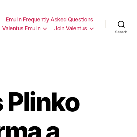
Emulin Frequently Asked Questions
Valentus Emulin
Join Valentus
Search
 Plinko
rma a