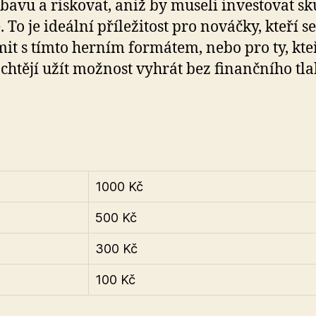
ábavu a riskovat, aniž by museli investovat s
 To je ideální příležitost pro nováčky, kteří se
it s tímto herním formátem, nebo pro ty, kteř
 chtějí užít možnost vyhrát bez finančního tla
1000 Kč
500 Kč
300 Kč
100 Kč