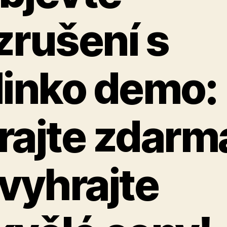
zrušení s
linko demo:
rajte zdarm
 vyhrajte