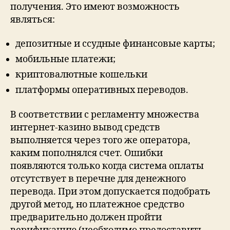
получения. Это имеют возможность
являться:
депозитные и ссудные финансовые карты;
мобильные платежи;
криптовалютные кошельки
платформы оперативных переводов.
В соответствии с регламенту множества
интернет-казино вывод средств
выполняется через того же оператора,
каким пополнялся счет. Ошибки
появляются только когда система оплаты
отсутствует в перечне для денежного
перевода. При этом допускается подобрать
другой метод, но платежное средство
предварительно должен пройти