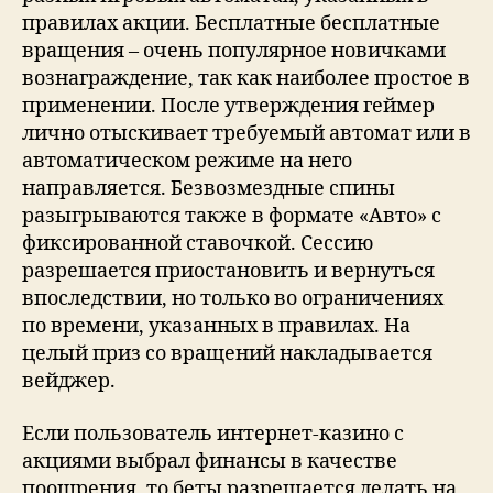
правилах акции. Бесплатные бесплатные
вращения – очень популярное новичками
вознаграждение, так как наиболее простое в
применении. После утверждения геймер
лично отыскивает требуемый автомат или в
автоматическом режиме на него
направляется. Безвозмездные спины
разыгрываются также в формате «Авто» с
фиксированной ставочкой. Сессию
разрешается приостановить и вернуться
впоследствии, но только во ограничениях
по времени, указанных в правилах. На
целый приз со вращений накладывается
вейджер.
Если пользователь интернет-казино с
акциями выбрал финансы в качестве
поощрения, то беты разрешается делать на