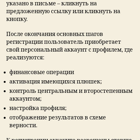
указано в письме – кликнуть на
предложенную ссылку или кликнуть на
кнопку.
После окончания основных шагов
регистрации пользователь приобретает
свой персональный аккаунт с профилем, где
реализуются:
финансовые операции
активация имеющихся плюшек;
контроль центральным и второстепенным
аккаунтом;
настройка профиля;
отображение результатов в схеме
верности.