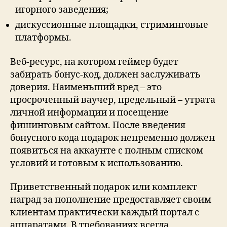
игорного заведения;
дискуссионные площадки, стриминговые
платформы.
Веб-ресурс, на котором геймер будет
забирать бонус-код, должен заслуживать
доверия. Наименьший вред – это
просроченный ваучер, предельный – утрата
личной информации и посещение
фишинговым сайтом. После введения
бонусного кода подарок непременно должен
появиться на аккаунте с полным списком
условий и готовым к использованию.
Приветственный подарок или комплект
наград за пополнение предоставляет своим
клиентам практически каждый портал с
аппаратами. В требованиях всегда