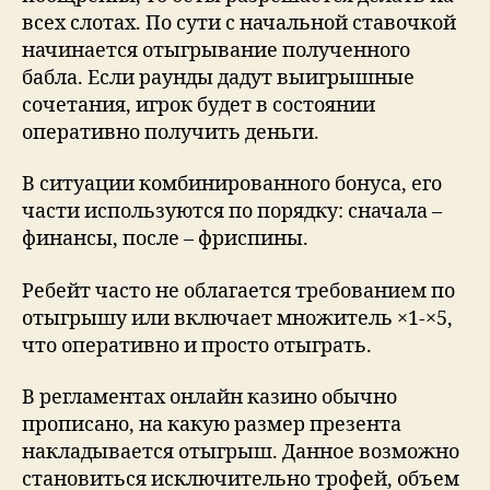
всех слотах. По сути с начальной ставочкой
начинается отыгрывание полученного
бабла. Если раунды дадут выигрышные
сочетания, игрок будет в состоянии
оперативно получить деньги.
В ситуации комбинированного бонуса, его
части используются по порядку: сначала –
финансы, после – фриспины.
Ребейт часто не облагается требованием по
отыгрышу или включает множитель ×1-×5,
что оперативно и просто отыграть.
В регламентах онлайн казино обычно
прописано, на какую размер презента
накладывается отыгрыш. Данное возможно
становиться исключительно трофей, объем