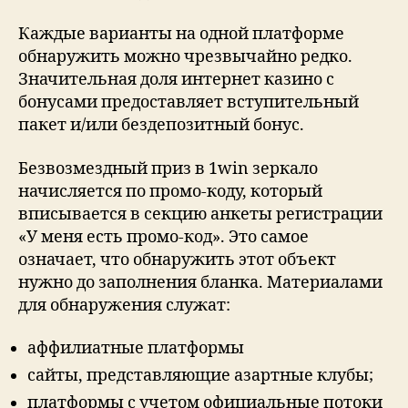
Каждые варианты на одной платформе
обнаружить можно чрезвычайно редко.
Значительная доля интернет казино с
бонусами предоставляет вступительный
пакет и/или бездепозитный бонус.
Безвозмездный приз в 1win зеркало
начисляется по промо-коду, который
вписывается в секцию анкеты регистрации
«У меня есть промо-код». Это самое
означает, что обнаружить этот объект
нужно до заполнения бланка. Материалами
для обнаружения служат:
аффилиатные платформы
сайты, представляющие азартные клубы;
платформы с учетом официальные потоки