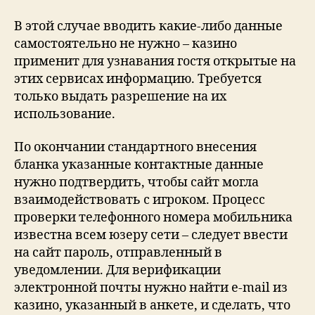
В этой случае вводить какие-либо данные
самостоятельно не нужно – казино
применит для узнавания гостя открытые на
этих сервисах информацию. Требуется
только выдать разрешение на их
использование.
По окончании стандартного внесения
бланка указанные контактные данные
нужно подтвердить, чтобы сайт могла
взаимодействовать с игроком. Процесс
проверки телефонного номера мобильника
известна всем юзеру сети – следует ввести
на сайт пароль, отправленный в
уведомлении. Для верификации
электронной почты нужно найти e-mail из
казино, указанный в анкете, и сделать, что