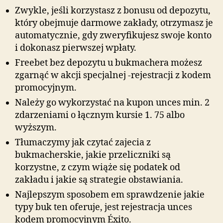
Zwykle, jeśli korzystasz z bonusu od depozytu,
który obejmuje darmowe zakłady, otrzymasz je
automatycznie, gdy zweryfikujesz swoje konto
i dokonasz pierwszej wpłaty.
Freebet bez depozytu u bukmachera możesz
zgarnąć w akcji specjalnej -rejestracji z kodem
promocyjnym.
Należy go wykorzystać na kupon unces min. 2
zdarzeniami o łącznym kursie 1. 75 albo
wyższym.
Tłumaczymy jak czytać zajecia z
bukmacherskie, jakie przeliczniki są
korzystne, z czym wiąże się podatek od
zakładu i jakie są strategie obstawiania.
Najlepszym sposobem em sprawdzenie jakie
typy buk ten oferuje, jest rejestracja unces
kodem promocyjnym Éxito.