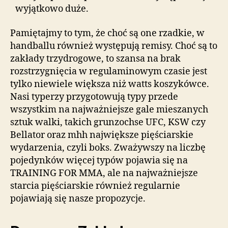
wyjątkowo duże.
Pamiętajmy to tym, że choć są one rzadkie, w
handballu również występują remisy. Choć są to
zakłady trzydrogowe, to szansa na brak
rozstrzygnięcia w regulaminowym czasie jest
tylko niewiele większa niż watts koszykówce.
Nasi typerzy przygotowują typy przede
wszystkim na najważniejsze gale mieszanych
sztuk walki, takich grunzochse UFC, KSW czy
Bellator oraz mhh największe pięściarskie
wydarzenia, czyli boks. Zważywszy na liczbę
pojedynków więcej typów pojawia się na
TRAINING FOR MMA, ale na najważniejsze
starcia pięściarskie również regularnie
pojawiają się nasze propozycje.