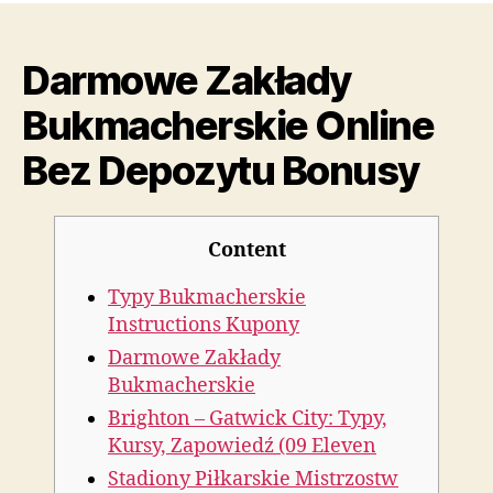
Darmowe Zakłady
Bukmacherskie Online
Bez Depozytu Bonusy
Content
Typy Bukmacherskie
Instructions Kupony
Darmowe Zakłady
Bukmacherskie
Brighton – Gatwick City: Typy,
Kursy, Zapowiedź (09 Eleven
Stadiony Piłkarskie Mistrzostw