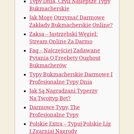
Typy Dnia, Czyli Najlepsze Typy
Bukmacherskie
Jak Mogę Otrzymać Darmowe
Zakłady Bukmacherskie Online?
Zaksa – Jastrzębski Węgiel:
Stream Online Za Darmo
Faq – Najczęściej Zadawane
Pytania O Freebety Oughout
Bukmacherów
Typy Bukmacherskie Darmowe I
Profesjonalne Typy Dnia
Jak Są Nagradzani Typerzy
Na Twojtyp Bet?
Darmowe Typy, The
Profesjonalne Typy
Polskie Extra – Typuj Polskie Lig
I Zgarniaj Nagrody