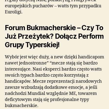
europejskich pucharów – watts tym przypadku
Euroligi.
Forum Bukmacherskie – Czy To
Już Przeżytek? Dołącz Perform
Grupy Typerskiej!
Wybór jest więc duży, a new dzięki handicapom
nawet jednostronne” “mecze stają się bardzo
interesujące. Nasi eksperci bardzo często watts
swoich typach bardzo często korzystają z
handicapów. Mecze reprezentacji narodowych
zawsze wzbudzają dodatkowe emocje, a jeśli
nadchodzi Mundial względnie ME, towarem
deficytowym stają się profesjonalne typy
bukmacherskie.