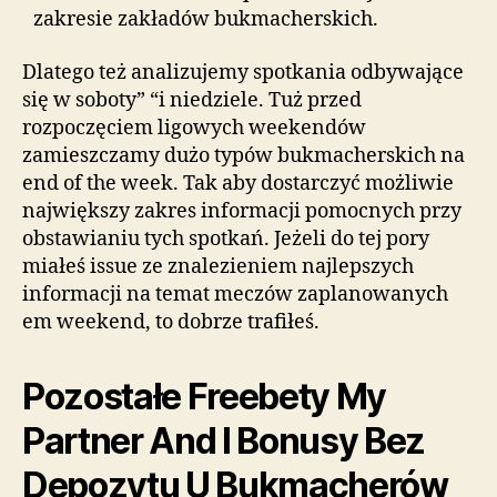
zakresie zakładów bukmacherskich.
Dlatego też analizujemy spotkania odbywające
się w soboty” “i niedziele. Tuż przed
rozpoczęciem ligowych weekendów
zamieszczamy dużo typów bukmacherskich na
end of the week. Tak aby dostarczyć możliwie
największy zakres informacji pomocnych przy
obstawianiu tych spotkań. Jeżeli do tej pory
miałeś issue ze znalezieniem najlepszych
informacji na temat meczów zaplanowanych
em weekend, to dobrze trafiłeś.
Pozostałe Freebety My
Partner And I Bonusy Bez
Depozytu U Bukmacherów