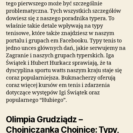
tego pierwszego może być szczególnie
problematyczna. Tych wszystkich szczegółów
dowiesz się z naszego poradnika typera. To
właśnie takie detale wpływają na typy
tenisowe, które także znajdziesz w naszym
portalu i grupach em Facebooku. Typy tenis to
jedno unces głównych dań, jakie serwujemy na
Zagranie i naszych grupach typerskich. Iga
Świątek i Hubert Hurkacz sprawiają, że ta
dyscyplina sportu watts naszym kraju staje się
coraz popularniejsza. Bukmacherzy oferują
coraz więcej kursów em tenis i zdarzenia
dotyczące występów Igi Świątek oraz
popularnego “Hubiego”.
Olimpia Grudziądz –
Chojniczanka Chojnice: Typy,