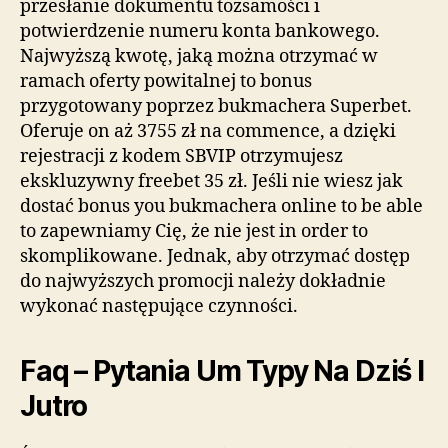
przesłanie dokumentu tożsamości i
potwierdzenie numeru konta bankowego.
Najwyższą kwotę, jaką można otrzymać w
ramach oferty powitalnej to bonus
przygotowany poprzez bukmachera Superbet.
Oferuje on aż 3755 zł na commence, a dzięki
rejestracji z kodem SBVIP otrzymujesz
ekskluzywny freebet 35 zł. Jeśli nie wiesz jak
dostać bonus you bukmachera online to be able
to zapewniamy Cię, że nie jest in order to
skomplikowane. Jednak, aby otrzymać dostęp
do najwyższych promocji należy dokładnie
wykonać następujące czynności.
Faq – Pytania Um Typy Na Dziś I
Jutro