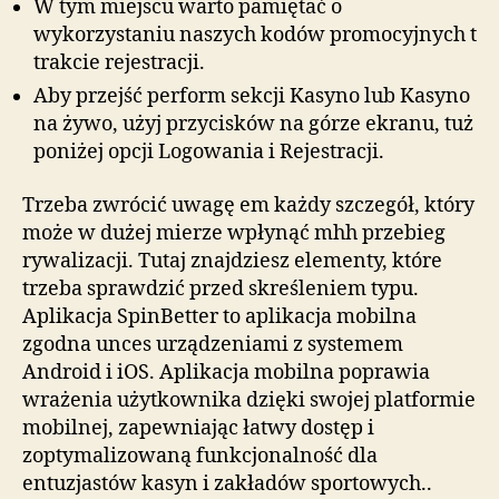
W tym miejscu warto pamiętać o
wykorzystaniu naszych kodów promocyjnych t
trakcie rejestracji.
Aby przejść perform sekcji Kasyno lub Kasyno
na żywo, użyj przycisków na górze ekranu, tuż
poniżej opcji Logowania i Rejestracji.
Trzeba zwrócić uwagę em każdy szczegół, który
może w dużej mierze wpłynąć mhh przebieg
rywalizacji. Tutaj znajdziesz elementy, które
trzeba sprawdzić przed skreśleniem typu.
Aplikacja SpinBetter to aplikacja mobilna
zgodna unces urządzeniami z systemem
Android i iOS. Aplikacja mobilna poprawia
wrażenia użytkownika dzięki swojej platformie
mobilnej, zapewniając łatwy dostęp i
zoptymalizowaną funkcjonalność dla
entuzjastów kasyn i zakładów sportowych..