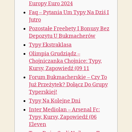
Europy Euro 2024
Faq – Pytania Um Typy Na Dziś I
Jutro
Pozostałe Freebety I Bonusy Bez
Depozytu U Bukmacherów
Typy Ekstraklasa
Olimpia Grudziądz –
Chojniczanka Chojnice: Typy,
Kursy, Zapowiedź (09 11
Forum Bukmacherskie – Czy To
Już Przeżytek? Dołącz Do Grupy
Typerskiej!
Typy Na Kolejne Dni
Inter Mediolan – Arsenal Fc:
Typy, Kursy, Zapowiedź (06
Eleven