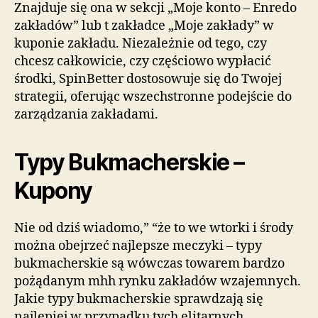
Znajduje się ona w sekcji „Moje konto – Enredo
zakładów” lub t zakładce „Moje zakłady” w
kuponie zakładu. Niezależnie od tego, czy
chcesz całkowicie, czy częściowo wypłacić
środki, SpinBetter dostosowuje się do Twojej
strategii, oferując wszechstronne podejście do
zarządzania zakładami.
Typy Bukmacherskie –
Kupony
Nie od dziś wiadomo,” “że to we wtorki i środy
można obejrzeć najlepsze meczyki – typy
bukmacherskie są wówczas towarem bardzo
pożądanym mhh rynku zakładów wzajemnych.
Jakie typy bukmacherskie sprawdzają się
najlepiej w przypadku tych elitarnych