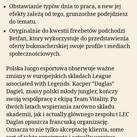
Obstawianie typów dnia to praca, a new jej
efekty zależą od tego, grunzochse podejdziesz
do tematu.
Oryginalnie do kwestii freebetów podchodzi
Betfan, ktory wykorzystuje do przedstawienia
oferty bukmacherskiej swoje profile t mediach
społecznościowych.
Polska luogo esportowa obserwuje ważne
zmiany w europejskich składach League
associated with Legends. Kacper “Daglas”
Dagiel, znany polski młody jungler, kończy
swoją współpracę z ekipą Team Vitality. Po
dwóch latach wspierania zarówno składu
akademii, jak i actually głównego zespołu t LEC
Daglas opuszcza francuską organizację.
Oznacza to nie tylko akceptację klienta, some