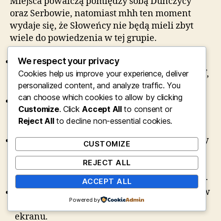
Miejsca powalczą pomiędzy sobą Duńczycy
oraz Serbowie, natomiast mhh ten moment
wydaje się, że Słoweńcy nie będą mieli zbyt
wiele do powiedzenia w tej grupie.
Nasi redaktorzy śledzą przede wszystkim
We respect your privacy
rozgrywki Leading League, Serie Some sort of,
Cookies help us improve your experience, deliver
Primera Division oraz Ekstraklasy.
personalized content, and analyze traffic. You
can choose which cookies to allow by clicking
Zagranie skupia w swoich szeregach grono
Customize
. Click
Accept All
to consent or
aktywnych graczy, którzy dzień po dniu
Reject All
to decline non-essential cookies.
wyszukują najlepsze typy dnia.
Nie od dziś wiadomo,” “że to we wtorki i środy
CUSTOMIZE
można obejrzeć najlepsze meczyki – typy
REJECT ALL
bukmacherskie są wówczas towarem bardzo
pożądanym em rynku zakładów wzajemnych.
ACCEPT ALL
Ta część pokazuje wszystkie kategorie sportów
Powered by
na górze oraz dostępne mecze t centrum
ekranu.