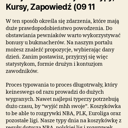
Kursy, Zapowiedź (09 11
W ten sposób określa się zdarzenia, które mają
duże prawdopodobieństwo powodzenia. Do
obstawiania pewniaków warto wykorzystywać
bonusy u bukmacherów. Na naszym portalu
możesz znaleźć propozycje, wybierając dany
dzień. Zanim postawisz, przyjrzyj się więc
statystykom, formie drużyn i kontuzjom
zawodników.
Proces typowania to proces długotrwały, który
keineswegs od razu prowadzi do dużych
wygranych. Nawet najlepsi typerzy potrzebują
dużo czasu, by “wyjść mhh swoje”. Koszykówka
to be able to rozgrywki NBA, PLK, Euroliga oraz
pozostałe ligi. Nasze typy dnia na koszykówkę z
reguły dotyczą NBA, polskiej lig i rozgrywek