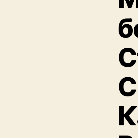
б
С
С
К