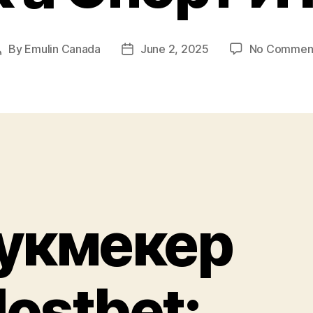
By
Emulin Canada
June 2, 2025
No Commen
Post
Post
author
date
укмекер
ostbet: