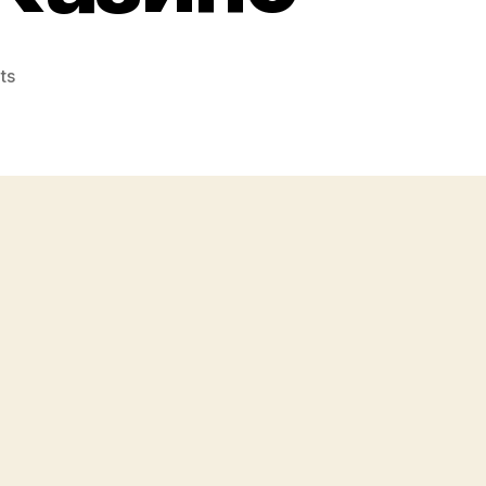
on
ts
Официальный
Сайт
Для
Ставок
а
Спорт
И
Казино