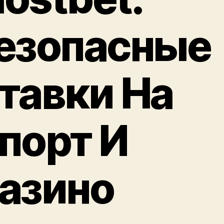
езопасные
тавки На
порт И
азино