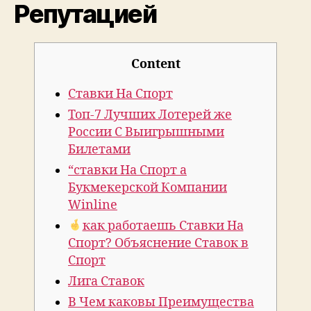
Репутацией
Content
Ставки На Спорт
Топ-7 Лучших Лотерей же
России С Выигрышными
Билетами
“ставки На Спорт а
Букмекерской Компании
Winline
как работаешь Ставки На
Спорт? Объяснение Ставок в
Спорт
Лига Ставок
В Чем каковы Преимущества