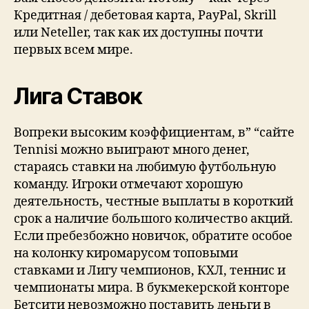
Кредитная / дебетовая карта, PayPal, Skrill
или Neteller, так как их доступны почти
первых всем мире.
Лига Ставок
Вопреки высоким коэффициентам, в” “сайте
Tennisi можно выиграют много денег,
стараясь ставки на любимую футбольную
команду. Игроки отмечают хорошую
деятельность, честные выплаты в короткий
срок а наличие большого количество акций.
Если пребезбожно новичок, обратите особое
на колонку киромарусом топовыми
ставками и Лигу чемпионов, КХЛ, теннис и
чемпионаты мира. В букмекерской конторе
Бетсити невозможно поставить деньги в