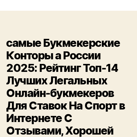
Retivabet:
Ставки
а
Спорт
Онлайн
»
самые Букмекерские
Букмекерская
Компания
Конторы а России
2025: Рейтинг Топ-14
Лучших Легальных
Онлайн-букмекеров
Для Ставок На Спорт в
Интернете С
Отзывами, Хорошей