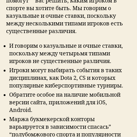
помогут” “вас решить, каким игроком в
спорте вы хотите быть. Мы говорим о
казуальные и очные ставки, поскольку
между несколькими типами игроков есть
существенные различия.
И говорим о казуальные и очные ставки,
поскольку между четырьмя типами
игроков не существенные различия.
Игроки могут выбирать события в таких
дисциплинах, как Dota 2, CS и которых
популярные киберспортивные турниры.
Обратите особое на наличие мобильной
версии сайта, приложений для iOS,
Android.
Маржа букмекерской конторы
варьируется в зависимости спасась”
“полубомжового спорта и популярности