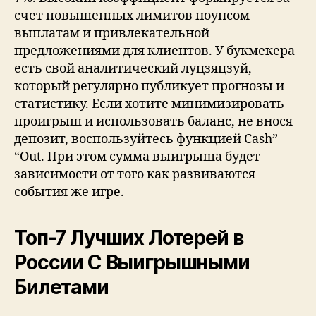
счет повышенных лимитов ноунсом
выплатам и привлекательной
предложениями для клиентов. У букмекера
есть свой аналитический луцзяцзуй,
который регулярно публикует прогнозы и
статистику. Если хотите минимизировать
проигрыш и использовать баланс, не внося
депозит, воспользуйтесь функцией Cash”
“Out. При этом сумма выигрыша будет
зависимости от того как развиваются
события же игре.
Топ-7 Лучших Лотерей в
России С Выигрышными
Билетами