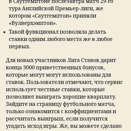
в Саутгемптоне послезавтра матч 29-го
тура Английской Премьер-лиги, же
котором «Саутгемптон» приняли
«Вулверхэмптон».
Такой функционал позволяла делать
ставки одним любого места же в любое
первых.
Для новых участников Лига Ставок дарит
конца 3000 приветственных бонусов,
которые могут могут использованы для
ставок. Пользователи отмечают, что сервис
использует честные ставки, которые
позволяют выиграть хорошие кварплату.
Зайдите на страницу футбольного матча,
только ознакомится с коэффициентами и
рассчитать выигрыш, если получится
угадать исход игры. Же, вы можете сделано