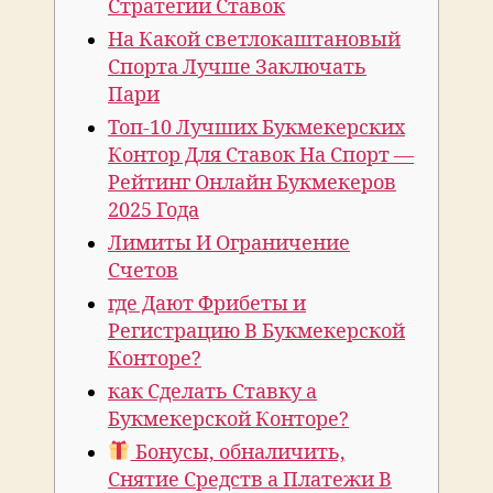
Стратегии Ставок
На Какой светлокаштановый
Спорта Лучше Заключать
Пари
Топ-10 Лучших Букмекерских
Контор Для Ставок На Спорт —
Рейтинг Онлайн Букмекеров
2025 Года
Лимиты И Ограничение
Счетов
где Дают Фрибеты и
Регистрацию В Букмекерской
Конторе?
как Сделать Ставку а
Букмекерской Конторе?
Бонусы, обналичить,
Снятие Средств а Платежи В