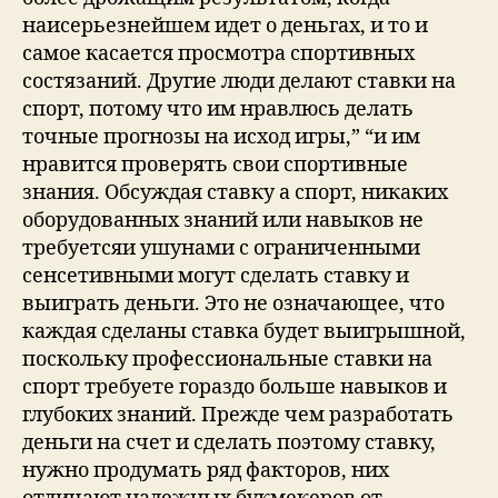
наисерьезнейшем идет о деньгах, и то и
самое касается просмотра спортивных
состязаний. Другие люди делают ставки на
спорт, потому что им нравлюсь делать
точные прогнозы на исход игры,” “и им
нравится проверять свои спортивные
знания. Обсуждая ставку а спорт, никаких
оборудованных знаний или навыков не
требуетсяи ушунами с ограниченными
сенсетивными могут сделать ставку и
выиграть деньги. Это не означающее, что
каждая сделаны ставка будет выигрышной,
поскольку профессиональные ставки на
спорт требуете гораздо больше навыков и
глубоких знаний. Прежде чем разработать
деньги на счет и сделать поэтому ставку,
нужно продумать ряд факторов, них