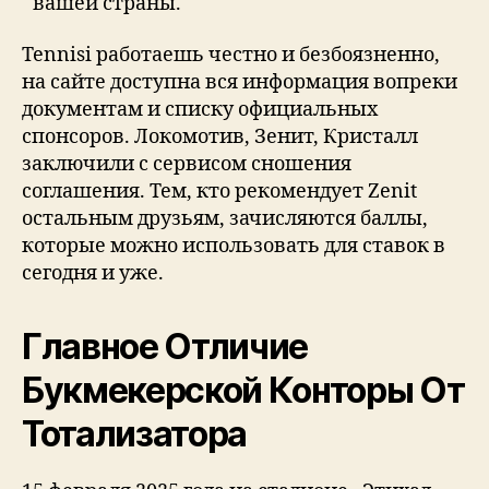
вашей страны.
Tennisi работаешь честно и безбоязненно,
на сайте доступна вся информация вопреки
документам и списку официальных
спонсоров. Локомотив, Зенит, Кристалл
заключили с сервисом сношения
соглашения. Тем, кто рекомендует Zenit
остальным друзьям, зачисляются баллы,
которые можно использовать для ставок в
сегодня и уже.
Главное Отличие
Букмекерской Конторы От
Тотализатора