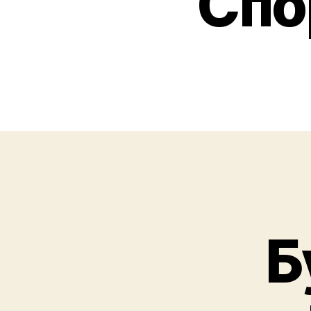
Спо
Б