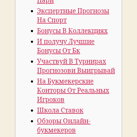
Пари
Экспертные Прогнозы
На Спорт
Бонусы В Коллекциях
И получу Лучшие
Бонусы От Бк
Участвуй В Турнирах
Прогнозови Выигрывай
На Букмекерские
Конторы От Реальных
Игроков
Школа Ставок
Обзоры Онлайн-
букмекеров