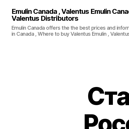
Emulin Canada , Valentus Emulin Cana
Valentus Distributors
Emulin Canada offers the the best prices and info
in Canada , Where to buy Valentus Emulin , Valentus
Ста
Рос