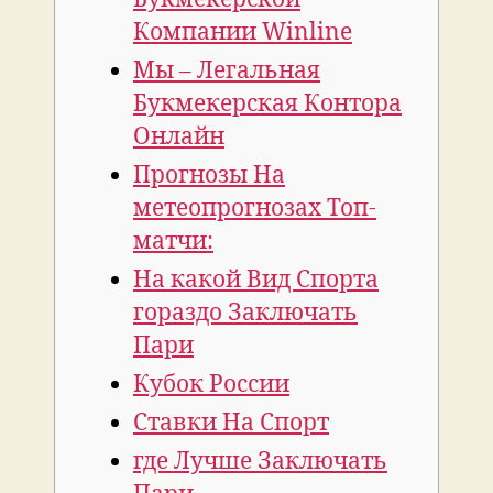
Компании Winline
Мы – Легальная
Букмекерская Контора
Онлайн
Прогнозы На
метеопрогнозах Топ-
матчи:
На какой Вид Спорта
гораздо Заключать
Пари
Кубок России
Ставки На Спорт
где Лучше Заключать