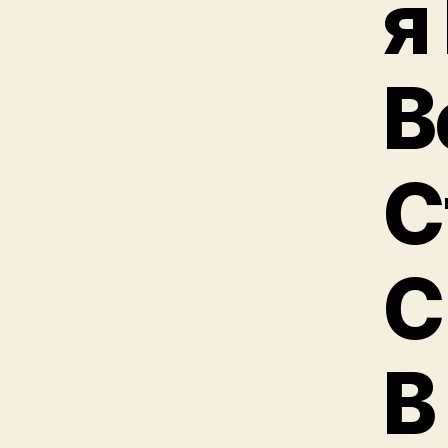
я
B
С
С
В