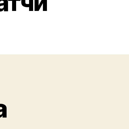
атчи
а