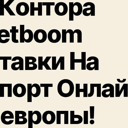
 Контора
etboom
тавки На
порт Онла
 европы!